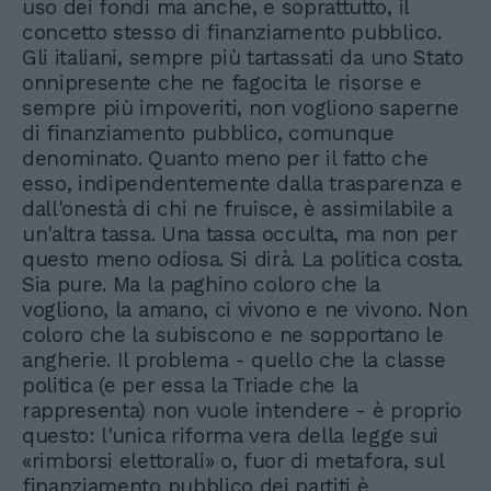
uso dei fondi ma anche, e soprattutto, il
concetto stesso di finanziamento pubblico.
Gli italiani, sempre più tartassati da uno Stato
onnipresente che ne fagocita le risorse e
sempre più impoveriti, non vogliono saperne
di finanziamento pubblico, comunque
denominato. Quanto meno per il fatto che
esso, indipendentemente dalla trasparenza e
dall'onestà di chi ne fruisce, è assimilabile a
un'altra tassa. Una tassa occulta, ma non per
questo meno odiosa. Si dirà. La politica costa.
Sia pure. Ma la paghino coloro che la
vogliono, la amano, ci vivono e ne vivono. Non
coloro che la subiscono e ne sopportano le
angherie. Il problema - quello che la classe
politica (e per essa la Triade che la
rappresenta) non vuole intendere - è proprio
questo: l'unica riforma vera della legge sui
«rimborsi elettorali» o, fuor di metafora, sul
finanziamento pubblico dei partiti è