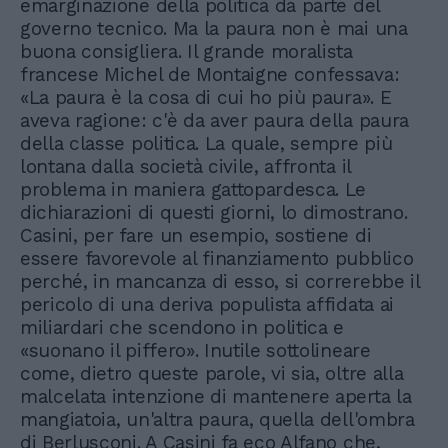
emarginazione della politica da parte del
governo tecnico. Ma la paura non è mai una
buona consigliera. Il grande moralista
francese Michel de Montaigne confessava:
«La paura è la cosa di cui ho più paura». E
aveva ragione: c'è da aver paura della paura
della classe politica. La quale, sempre più
lontana dalla società civile, affronta il
problema in maniera gattopardesca. Le
dichiarazioni di questi giorni, lo dimostrano.
Casini, per fare un esempio, sostiene di
essere favorevole al finanziamento pubblico
perché, in mancanza di esso, si correrebbe il
pericolo di una deriva populista affidata ai
miliardari che scendono in politica e
«suonano il piffero». Inutile sottolineare
come, dietro queste parole, vi sia, oltre alla
malcelata intenzione di mantenere aperta la
mangiatoia, un'altra paura, quella dell'ombra
di Berlusconi. A Casini fa eco Alfano che,