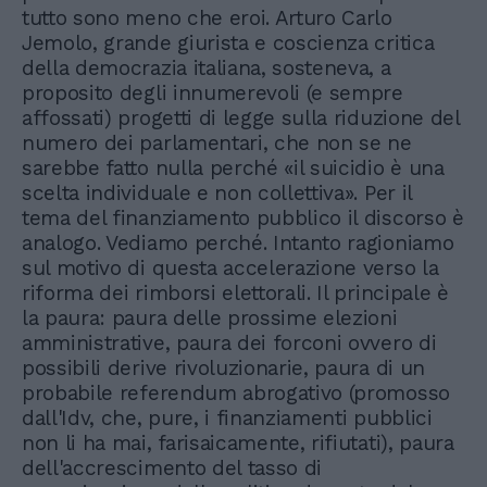
tutto sono meno che eroi. Arturo Carlo
Jemolo, grande giurista e coscienza critica
della democrazia italiana, sosteneva, a
proposito degli innumerevoli (e sempre
affossati) progetti di legge sulla riduzione del
numero dei parlamentari, che non se ne
sarebbe fatto nulla perché «il suicidio è una
scelta individuale e non collettiva». Per il
tema del finanziamento pubblico il discorso è
analogo. Vediamo perché. Intanto ragioniamo
sul motivo di questa accelerazione verso la
riforma dei rimborsi elettorali. Il principale è
la paura: paura delle prossime elezioni
amministrative, paura dei forconi ovvero di
possibili derive rivoluzionarie, paura di un
probabile referendum abrogativo (promosso
dall'Idv, che, pure, i finanziamenti pubblici
non li ha mai, farisaicamente, rifiutati), paura
dell'accrescimento del tasso di