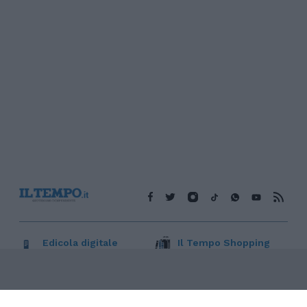
Edicola digitale
Il Tempo Shopping
Cookie Policy
Privacy Policy
Condizioni Generali