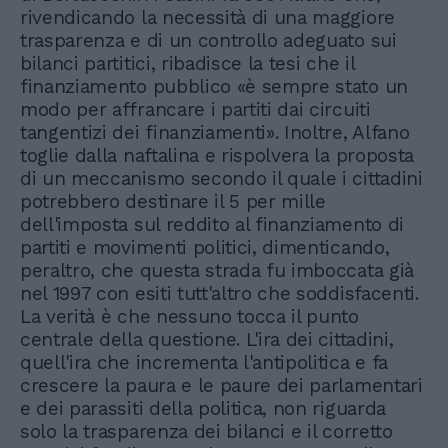
rivendicando la necessità di una maggiore
trasparenza e di un controllo adeguato sui
bilanci partitici, ribadisce la tesi che il
finanziamento pubblico «è sempre stato un
modo per affrancare i partiti dai circuiti
tangentizi dei finanziamenti». Inoltre, Alfano
toglie dalla naftalina e rispolvera la proposta
di un meccanismo secondo il quale i cittadini
potrebbero destinare il 5 per mille
dell'imposta sul reddito al finanziamento di
partiti e movimenti politici, dimenticando,
peraltro, che questa strada fu imboccata già
nel 1997 con esiti tutt'altro che soddisfacenti.
La verità è che nessuno tocca il punto
centrale della questione. L'ira dei cittadini,
quell'ira che incrementa l'antipolitica e fa
crescere la paura e le paure dei parlamentari
e dei parassiti della politica, non riguarda
solo la trasparenza dei bilanci e il corretto