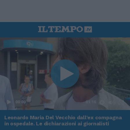
00:00
01:16
Leonardo Maria Del Vecchio dall'ex compagna
in ospedale. Le dichiarazioni ai giornalisti