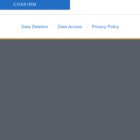
CONFIRM
Data Deletion
Data Access
Privacy Policy