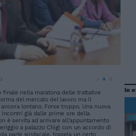
a
a
12
a
In 
o finale nella maratona delle trattative
iforma del mercato del lavoro ma il
 ancora lontano. Forse troppo. Una nuova
 incontri già dalle prime ore della
on è servita ad arrivare all'appuntamento
eriggio a palazzo Chigi con un accordo di
da parte sindacale, trapela un certo