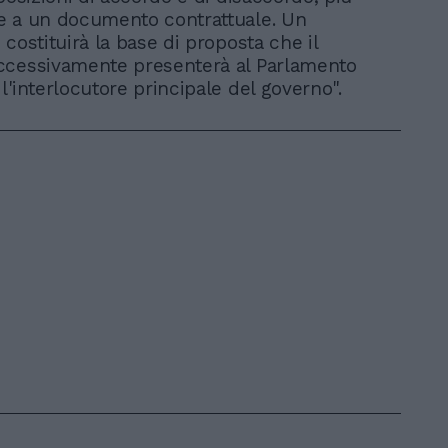
e a un documento contrattuale. Un
costituirà la base di proposta che il
ccessivamente presenterà al Parlamento
l'interlocutore principale del governo".