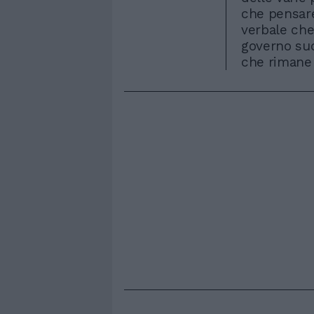
che pensar
verbale che 
governo su
che rimane 