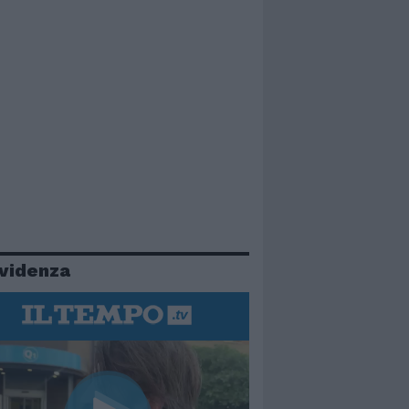
evidenza