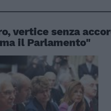
o, vertice senza accor
ima il Parlamento"