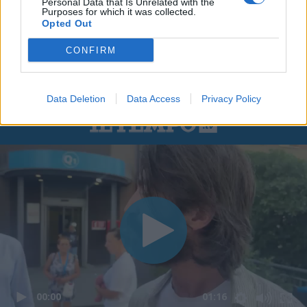
Personal Data that Is Unrelated with the
Purposes for which it was collected.
Opted Out
CONFIRM
Data Deletion
Data Access
Privacy Policy
00:00
01:16