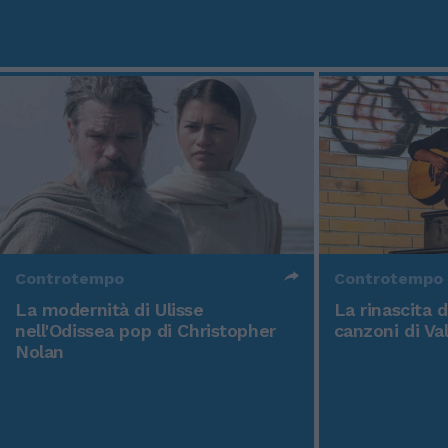
Controtempo
Controtempo
La modernità di Ulisse
La rinascita 
nell'Odissea pop di Christopher
canzoni di Va
Nolan