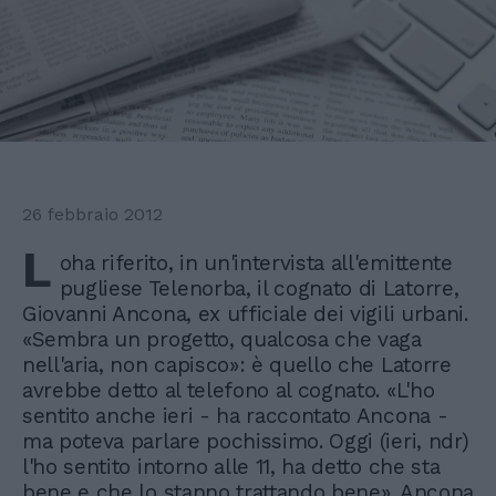
26 febbraio 2012
L
oha riferito, in un'intervista all'emittente
pugliese Telenorba, il cognato di Latorre,
Giovanni Ancona, ex ufficiale dei vigili urbani.
«Sembra un progetto, qualcosa che vaga
nell'aria, non capisco»: è quello che Latorre
avrebbe detto al telefono al cognato. «L'ho
sentito anche ieri - ha raccontato Ancona -
ma poteva parlare pochissimo. Oggi (ieri, ndr)
l'ho sentito intorno alle 11, ha detto che sta
bene e che lo stanno trattando bene». Ancona