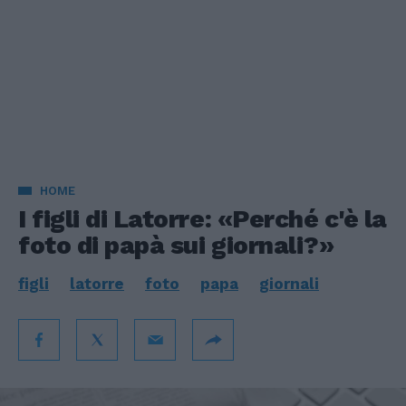
HOME
I figli di Latorre: «Perché c'è la
foto di papà sui giornali?»
figli
latorre
foto
papa
giornali