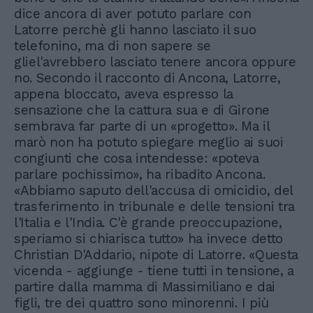
dice ancora di aver potuto parlare con
Latorre perchè gli hanno lasciato il suo
telefonino, ma di non sapere se
gliel'avrebbero lasciato tenere ancora oppure
no. Secondo il racconto di Ancona, Latorre,
appena bloccato, aveva espresso la
sensazione che la cattura sua e di Girone
sembrava far parte di un «progetto». Ma il
marò non ha potuto spiegare meglio ai suoi
congiunti che cosa intendesse: «poteva
parlare pochissimo», ha ribadito Ancona.
«Abbiamo saputo dell'accusa di omicidio, del
trasferimento in tribunale e delle tensioni tra
l'Italia e l'India. C'è grande preoccupazione,
speriamo si chiarisca tutto» ha invece detto
Christian D'Addario, nipote di Latorre. «Questa
vicenda - aggiunge - tiene tutti in tensione, a
partire dalla mamma di Massimiliano e dai
figli, tre dei quattro sono minorenni. I più