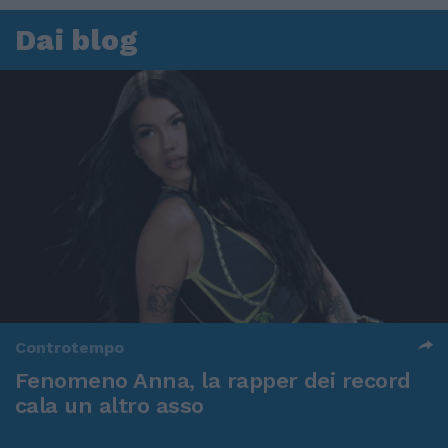
Dai blog
Controtempo
Fenomeno Anna, la rapper dei record
cala un altro asso