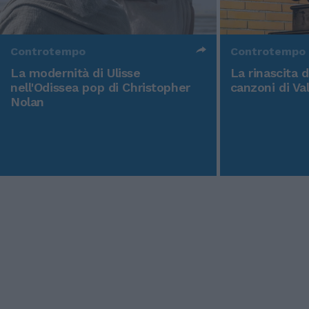
Controtempo
Controtempo
La modernità di Ulisse
La rinascita 
nell'Odissea pop di Christopher
canzoni di Va
Nolan