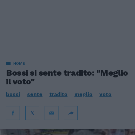
HOME
Bossi si sente tradito: "Meglio
il voto"
bossi
sente
tradito
meglio
voto