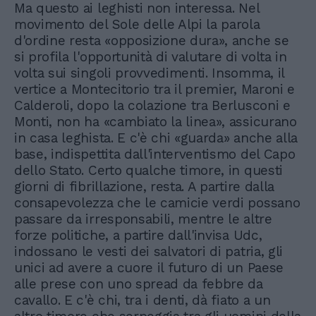
Ma questo ai leghisti non interessa. Nel
movimento del Sole delle Alpi la parola
d'ordine resta «opposizione dura», anche se
si profila l'opportunità di valutare di volta in
volta sui singoli provvedimenti. Insomma, il
vertice a Montecitorio tra il premier, Maroni e
Calderoli, dopo la colazione tra Berlusconi e
Monti, non ha «cambiato la linea», assicurano
in casa leghista. E c'è chi «guarda» anche alla
base, indispettita dall'interventismo del Capo
dello Stato. Certo qualche timore, in questi
giorni di fibrillazione, resta. A partire dalla
consapevolezza che le camicie verdi possano
passare da irresponsabili, mentre le altre
forze politiche, a partire dall'invisa Udc,
indossano le vesti dei salvatori di patria, gli
unici ad avere a cuore il futuro di un Paese
alle prese con uno spread da febbre da
cavallo. E c'è chi, tra i denti, dà fiato a un