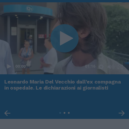
00:00
01:16
Leonardo Maria Del Vecchio dall'ex compagna
in ospedale. Le dichiarazioni ai giornalisti