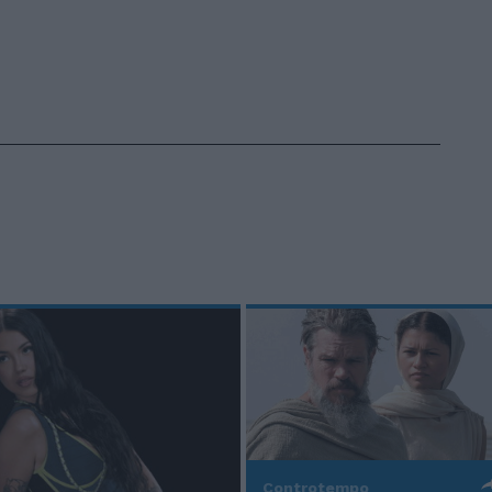
Controtempo