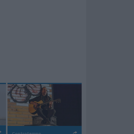
Controtempo