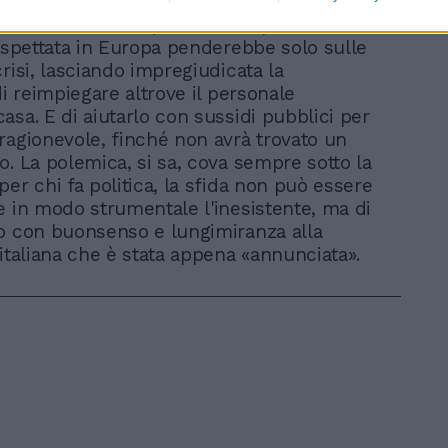
nte loro il licenziamento del dipendente
nnità. Inoltre, di questo sette per cento
rospettata in Europa penderebbe solo sulle
risi, lasciando impregiudicata la
di reimpiegare altrove il personale
asa. E di aiutarlo con sussidi pubblici per
ragionevole, finché non avrà trovato un
o. La polemica, si sa, cova sempre sotto la
er chi fa politica, la sfida non può essere
e in modo strumentale l'inesistente, ma di
o con buonsenso e lungimiranza alla
 italiana che è stata appena «annunciata».