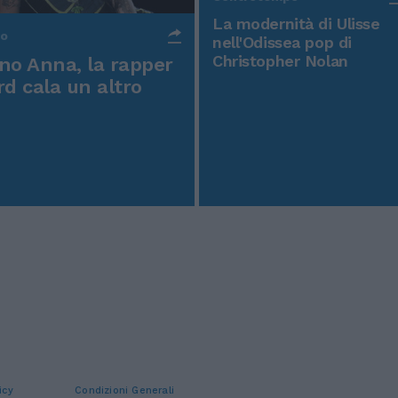
La modernità di Ulisse
po
nell'Odissea pop di
Christopher Nolan
o Anna, la rapper
rd cala un altro
icy
Condizioni Generali