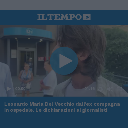
00:00
01:16
Leonardo Maria Del Vecchio dall'ex compagna
in ospedale. Le dichiarazioni ai giornalisti