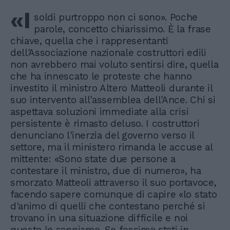
«I
soldi purtroppo non ci sono». Poche
parole, concetto chiarissimo. È la frase
chiave, quella che i rappresentanti
dell'Associazione nazionale costruttori edili
non avrebbero mai voluto sentirsi dire, quella
che ha innescato le proteste che hanno
investito il ministro Altero Matteoli durante il
suo intervento all'assemblea dell'Ance. Chi si
aspettava soluzioni immediate alla crisi
persistente è rimasto deluso. I costruttori
denunciano l'inerzia del governo verso il
settore, ma il ministero rimanda le accuse al
mittente: «Sono state due persone a
contestare il ministro, due di numero», ha
smorzato Matteoli attraverso il suo portavoce,
facendo sapere comunque di capire «lo stato
d'animo di quelli che contestano perché si
trovano in una situazione difficile e noi
questo lo sappiamo. Se fossimo stati in