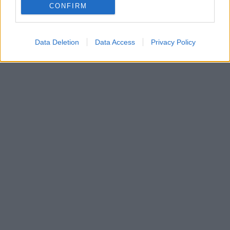
CONFIRM
Data Deletion
Data Access
Privacy Policy