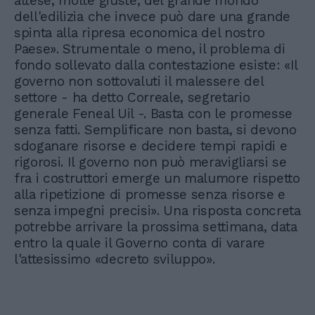
attese, molte giuste, del grande mondo
dell'edilizia che invece può dare una grande
spinta alla ripresa economica del nostro
Paese». Strumentale o meno, il problema di
fondo sollevato dalla contestazione esiste: «Il
governo non sottovaluti il malessere del
settore - ha detto Correale, segretario
generale Feneal Uil -. Basta con le promesse
senza fatti. Semplificare non basta, si devono
sdoganare risorse e decidere tempi rapidi e
rigorosi. Il governo non può meravigliarsi se
fra i costruttori emerge un malumore rispetto
alla ripetizione di promesse senza risorse e
senza impegni precisi». Una risposta concreta
potrebbe arrivare la prossima settimana, data
entro la quale il Governo conta di varare
l'attesissimo «decreto sviluppo».