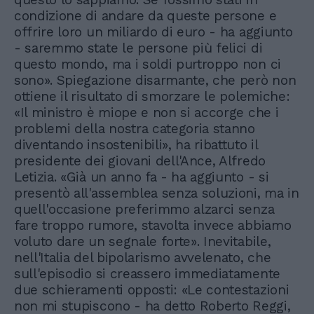
condizione di andare da queste persone e
offrire loro un miliardo di euro - ha aggiunto
- saremmo state le persone più felici di
questo mondo, ma i soldi purtroppo non ci
sono». Spiegazione disarmante, che però non
ottiene il risultato di smorzare le polemiche:
«Il ministro è miope e non si accorge che i
problemi della nostra categoria stanno
diventando insostenibili», ha ribattuto il
presidente dei giovani dell'Ance, Alfredo
Letizia. «Già un anno fa - ha aggiunto - si
presentò all'assemblea senza soluzioni, ma in
quell'occasione preferimmo alzarci senza
fare troppo rumore, stavolta invece abbiamo
voluto dare un segnale forte». Inevitabile,
nell'Italia del bipolarismo avvelenato, che
sull'episodio si creassero immediatamente
due schieramenti opposti: «Le contestazioni
non mi stupiscono - ha detto Roberto Reggi,