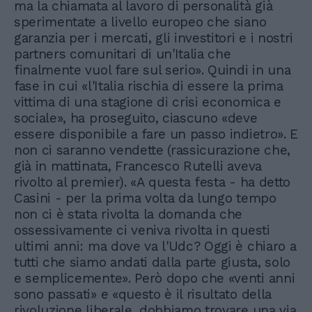
ma la chiamata al lavoro di personalità già
sperimentate a livello europeo che siano
garanzia per i mercati, gli investitori e i nostri
partners comunitari di un'Italia che
finalmente vuol fare sul serio». Quindi in una
fase in cui «l'Italia rischia di essere la prima
vittima di una stagione di crisi economica e
sociale», ha proseguito, ciascuno «deve
essere disponibile a fare un passo indietro». E
non ci saranno vendette (rassicurazione che,
già in mattinata, Francesco Rutelli aveva
rivolto al premier). «A questa festa - ha detto
Casini - per la prima volta da lungo tempo
non ci è stata rivolta la domanda che
ossessivamente ci veniva rivolta in questi
ultimi anni: ma dove va l'Udc? Oggi è chiaro a
tutti che siamo andati dalla parte giusta, solo
e semplicemente». Però dopo che «venti anni
sono passati» e «questo è il risultato della
rivoluzione liberale, dobbiamo trovare una via