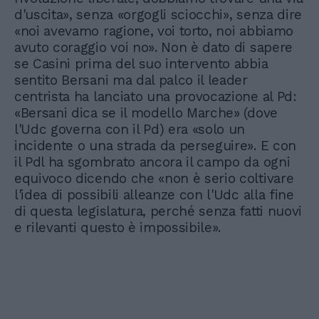
d'uscita», senza «orgogli sciocchi», senza dire
«noi avevamo ragione, voi torto, noi abbiamo
avuto coraggio voi no». Non è dato di sapere
se Casini prima del suo intervento abbia
sentito Bersani ma dal palco il leader
centrista ha lanciato una provocazione al Pd:
«Bersani dica se il modello Marche» (dove
l'Udc governa con il Pd) era «solo un
incidente o una strada da perseguire». E con
il Pdl ha sgombrato ancora il campo da ogni
equivoco dicendo che «non è serio coltivare
l'idea di possibili alleanze con l'Udc alla fine
di questa legislatura, perché senza fatti nuovi
e rilevanti questo è impossibile».