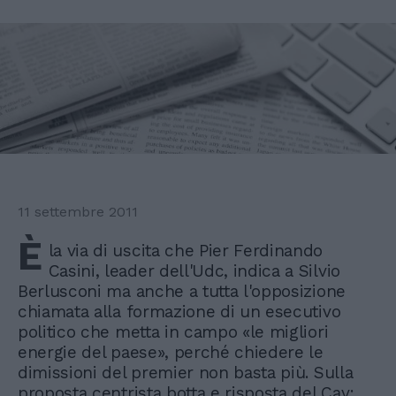
11 settembre 2011
È
la via di uscita che Pier Ferdinando
Casini, leader dell'Udc, indica a Silvio
Berlusconi ma anche a tutta l'opposizione
chiamata alla formazione di un esecutivo
politico che metta in campo «le migliori
energie del paese», perché chiedere le
dimissioni del premier non basta più. Sulla
proposta centrista botta e risposta del Cav: