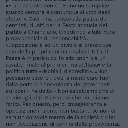
«Francamente non so. Sono un semplice
guardo sempre e comunque al voto degli
elettori». Casini ha parlato alla platea dei
centristi, riuniti per la Festa annuale del
partito a Chianciano, chiedendo a tutti «una
prova speciale di responsabilità»:
«L'opposione è ad un bivio o si preoccupa
solo della propria anima o salva l'Italia, il
Paese è in pericolo». In atto «non c'è un
assalto finale al premier, ma all'Italia» e la
politica tutta «rischia il discredito». «Non
possiamo essere ridotti a mendicare fuori
dalla porta la benevolenza dei governanti
europei - ha detto - Non aspettiamo che ci
salvino gli altri. Siamo noi che dobbiamo
farlo». Per questo, però, «maggioranza e
opposizione insieme non bastano se non ci
sarà un coinvolgimento della società civile:
non l'evocazione di uomini della provvidenza