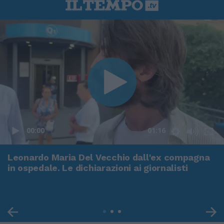
00:00
01:16
Leonardo Maria Del Vecchio dall'ex compagna
in ospedale. Le dichiarazioni ai giornalisti