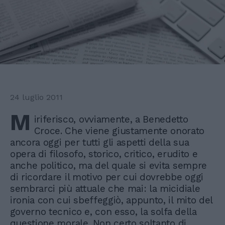
24 luglio 2011
M
iriferisco, ovviamente, a Benedetto
Croce. Che viene giustamente onorato
ancora oggi per tutti gli aspetti della sua
opera di filosofo, storico, critico, erudito e
anche politico, ma del quale si evita sempre
di ricordare il motivo per cui dovrebbe oggi
sembrarci più attuale che mai: la micidiale
ironia con cui sbeffeggiò, appunto, il mito del
governo tecnico e, con esso, la solfa della
questione morale. Non certo soltanto di