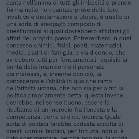
canta nell'anima di tutti gli imbecilli e prende
forma nelle non cantate prose delle loro
invettive e declamazioni e utopie, è quello di
una sorta di areopago composto di
onest'uomini ai quali dovrebbero affidarsi gli
affari del proprio paese. Entrerebbero in quel
consesso chimici, fisici, poeti, matematici,
medici, padri di famiglia, e via dicendo, che
avrebbero tutti per fondamentali requisiti la
bontà delle intenzioni e il personale
disinteresse, e, insieme con ciò, la
conoscenza e l'abilità in qualche ramo
dell'attività umana, che non sia per altro la
politica propriamente detta: questa invece,
dovrebbe, nel senso buono, essere la
risultante di un incrocio fra l'onestà e la
competenza, come si dice, tecnica. Quale
sorta di politica farebbe codesta accolta di
onesti uomini tecnici, per fortuna, non ci è
dato sperimentare, perché non mai la storia