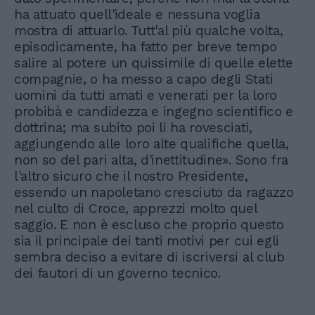
ha attuato quell'ideale e nessuna voglia
mostra di attuarlo. Tutt'al più qualche volta,
episodicamente, ha fatto per breve tempo
salire al potere un quissimile di quelle elette
compagnie, o ha messo a capo degli Stati
uomini da tutti amati e venerati per la loro
probibà e candidezza e ingegno scientifico e
dottrina; ma subito poi li ha rovesciati,
aggiungendo alle loro alte qualifiche quella,
non so del pari alta, d'inettitudine». Sono fra
l'altro sicuro che il nostro Presidente,
essendo un napoletano cresciuto da ragazzo
nel culto di Croce, apprezzi molto quel
saggio. E non è escluso che proprio questo
sia il principale dei tanti motivi per cui egli
sembra deciso a evitare di iscriversi al club
dei fautori di un governo tecnico.