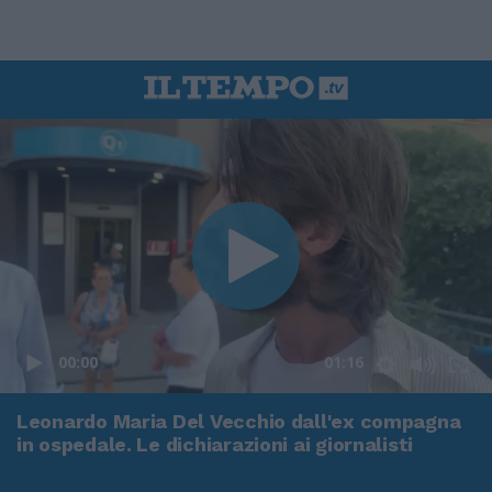
00:00
01:16
Leonardo Maria Del Vecchio dall'ex compagna
in ospedale. Le dichiarazioni ai giornalisti