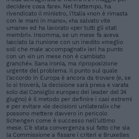
decidere cosa fare». Nel frattempo, ha
rivendicato il ministro, l'Italia «non è rimasta
con le mani in mano», «ha salvato vite
umane» ed ha lavorato «per tutti gli stati
membri». Insomma, se un mese fa aveva
lasciato la riunione con un inedito «meglio
soli che male accompagnati» ieri ha punto
con un «in un mese non è cambiato
granché». Sana ironia, ma riproposizione
urgente del problema. Il punto sul quale
l'accordo in Europa è ancora da trovare (e, se
lo si troverà, la decisione sarà presa e varata
solo dal Consiglio europeo dei leader del 24
giugno) è il metodo per definire i casi estremi
e per evitare «le decisioni unilaterali» che
possono mettere davvero in pericolo
Schengen come è successo nell'ultimo
mese. C'è stata convergenza sul fatto che sia
la Commissione a fissare i criteri e Bruxelles