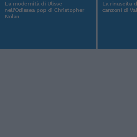
La modernità di Ulisse
La rinascita 
nell'Odissea pop di Christopher
canzoni di Va
Nolan