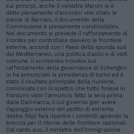
sui principi, anche il ministro Maroni si è
detto pienamente d'accordo: «Ho citato le
parole di Barroso, il documento della
Commissione è pienamente condivisibile».
Nel documento si prevede il rafforzamento di
Frontex per controllare davvero le frontiere
esterne, accordi con i Paesi della sponda sud
del Mediterraneo, una politica d'asilo e di visti
comune. Il «consenso trovato» sul
rafforzamento della governance di Schengen
lo ha annunciato la presidenza di turno ed è
stato il risultato principale della riunione,
cominciata con lo spettro che tutto finisse in
frantumi visto l'annuncio fatto la sera prima
dalla Danimarca, il cui governo (per avere
l'appoggio esterno del partito di estrema
destra Pdp) farà ripartire i controlli aprendo la
breccia per il ritorno delle frontiere nazionali.
Dal canto suo, il ministro dell'immigrazione