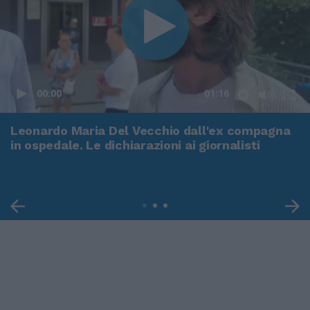
00:00
01:16
Leonardo Maria Del Vecchio dall'ex compagna
in ospedale. Le dichiarazioni ai giornalisti