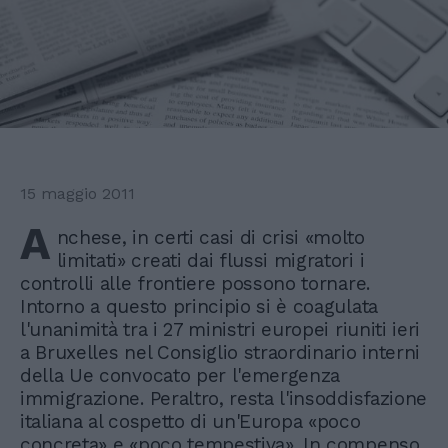
15 maggio 2011
A
nchese, in certi casi di crisi «molto
limitati» creati dai flussi migratori i
controlli alle frontiere possono tornare.
Intorno a questo principio si è coagulata
l'unanimità tra i 27 ministri europei riuniti ieri
a Bruxelles nel Consiglio straordinario interni
della Ue convocato per l'emergenza
immigrazione. Peraltro, resta l'insoddisfazione
italiana al cospetto di un'Europa «poco
concreta» e «poco tempestiva». In compenso,