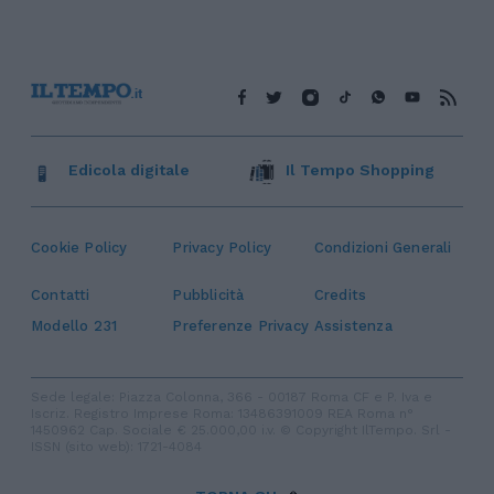
Edicola digitale
Il Tempo Shopping
Cookie Policy
Privacy Policy
Condizioni Generali
Contatti
Pubblicità
Credits
Modello 231
Preferenze Privacy
Assistenza
Sede legale: Piazza Colonna, 366 - 00187 Roma CF e P. Iva e
Iscriz. Registro Imprese Roma: 13486391009 REA Roma n°
1450962 Cap. Sociale € 25.000,00 i.v. © Copyright IlTempo. Srl -
ISSN (sito web): 1721-4084