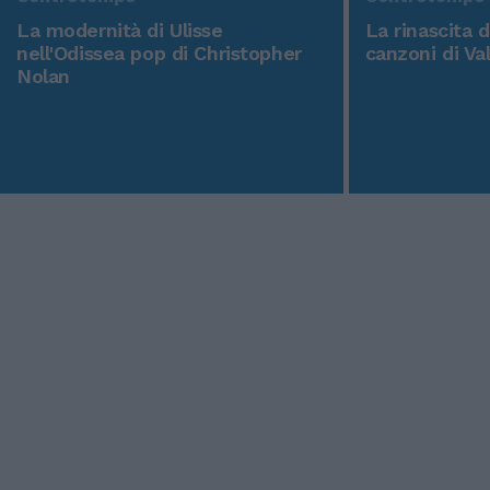
La modernità di Ulisse
La rinascita 
nell'Odissea pop di Christopher
canzoni di Va
Nolan