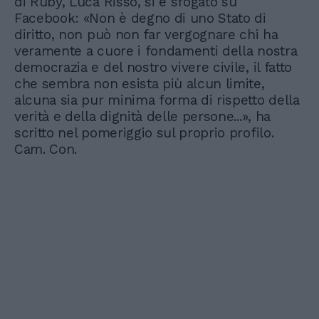
di Ruby, Luca Risso, si è sfogato su
Facebook: «Non è degno di uno Stato di
diritto, non può non far vergognare chi ha
veramente a cuore i fondamenti della nostra
democrazia e del nostro vivere civile, il fatto
che sembra non esista più alcun limite,
alcuna sia pur minima forma di rispetto della
verità e della dignità delle persone...», ha
scritto nel pomeriggio sul proprio profilo.
Cam. Con.