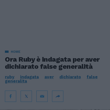
HOME
Ora Ruby è indagata per aver
dichiarato false generalità
ruby
indagata
aver
dichiarato
false
generalita