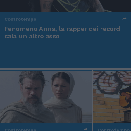
Controtempo
Fenomeno Anna, la rapper dei record
cala un altro asso
Controtempo
Controtempo