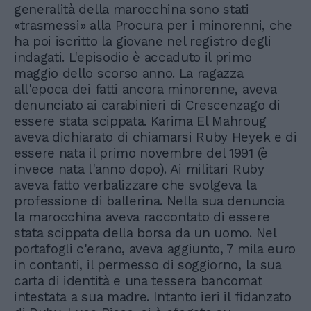
generalità della marocchina sono stati
«trasmessi» alla Procura per i minorenni, che
ha poi iscritto la giovane nel registro degli
indagati. L'episodio è accaduto il primo
maggio dello scorso anno. La ragazza
all'epoca dei fatti ancora minorenne, aveva
denunciato ai carabinieri di Crescenzago di
essere stata scippata. Karima El Mahroug
aveva dichiarato di chiamarsi Ruby Heyek e di
essere nata il primo novembre del 1991 (è
invece nata l'anno dopo). Ai militari Ruby
aveva fatto verbalizzare che svolgeva la
professione di ballerina. Nella sua denuncia
la marocchina aveva raccontato di essere
stata scippata della borsa da un uomo. Nel
portafogli c'erano, aveva aggiunto, 7 mila euro
in contanti, il permesso di soggiorno, la sua
carta di identità e una tessera bancomat
intestata a sua madre. Intanto ieri il fidanzato