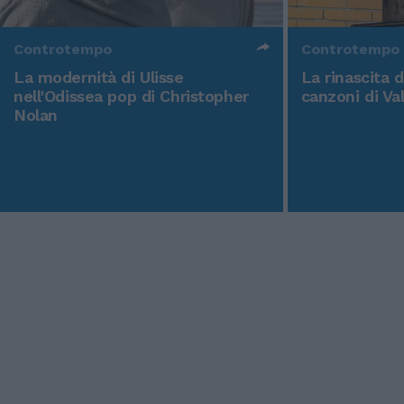
Controtempo
Controtempo
La modernità di Ulisse
La rinascita 
nell'Odissea pop di Christopher
canzoni di Va
Nolan