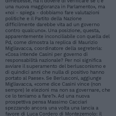
dimettesse, ha il dovere di verificare se c'è
una nuova maggioranza in Parlamento», ma
«noi - spiega - dobbiamo fare valutazioni
politiche e il Partito della Nazione
difficilmente darebbe vita ad un governo
contro qualcuno». Una posizione, questa,
apparentemente inconciliabile con quella del
Pd, come dimostra la replica di Maurizio
Migliavacca, coordinatore della segreteria:
«Cosa intende Casini per governo di
responsabilità nazionale? Per noi significa
avviare il superamento del berlusconismo e
di quindici anni che nulla di positivo hanno
portato al Paese». Se Berlusconi, aggiunge
Migliavacca, «come dice Casini vince (non
sempre) le elezioni ma non sa governare, che
ce lo teniamo a fare?». Ad una nuova
prospettiva pensa Massimo Cacciari
spezzando ancora una volta una lancia a
favore di Luca Cordero di Montezemolo: il