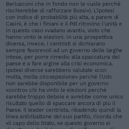
Berlusconi che in fondo non le vuole perché
rischierebbe di rafforzare Bossi»). L'ipotesi
con indice di probabilità più alta, a parere di
Casini, è che i finiani e il Pdl ritrovino l'unità e
in questo caso «vadano avanti», visto che
hanno vinto le elezioni. In una prospettiva
diversa, invece, i centristi si dichiarano
sempre favorevoli ad un governo delle larghe
intese, per porre rimedio alla spaccatura del
paese e a fare argine alla crisi economica.
Ipotesi diverse sarebbero valutate «con
molta, molta circospezione» perché l'Udc
non sarebbe disponibile per un governo
«contro» chi ha vinto le elezioni perché
sarebbe troppo debole e avrebbe come unico
risultato quello di spaccare ancora di più il
Paese. Il leader centrista, ribadendo quindi la
linea antiribaltone del suo partito, ricorda che
«il capo dello Stato, se questo governo si