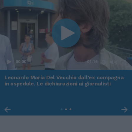
00:00
01:16
Leonardo Maria Del Vecchio dall'ex compagna
in ospedale. Le dichiarazioni ai giornalisti