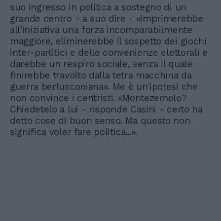
suo ingresso in politica a sostegno di un
grande centro - a suo dire - «imprimerebbe
all'iniziativa una forza incomparabilmente
maggiore, eliminerebbe il sospetto dei giochi
inter-partitici e delle convenienze elettorali e
darebbe un respiro sociale, senza il quale
finirebbe travolto dalla tetra macchina da
guerra berlusconiana». Me è un'ipotesi che
non convince i centristi. «Montezemolo?
Chiedetelo a lui - risponde Casini - certo ha
detto cose di buon senso. Ma questo non
significa voler fare politica...».