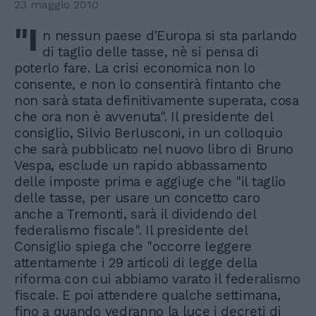
23 maggio 2010
"I
n nessun paese d'Europa si sta parlando
di taglio delle tasse, nè si pensa di
poterlo fare. La crisi economica non lo
consente, e non lo consentirà fintanto che
non sarà stata definitivamente superata, cosa
che ora non è avvenuta". Il presidente del
consiglio, Silvio Berlusconi, in un colloquio
che sarà pubblicato nel nuovo libro di Bruno
Vespa, esclude un rapido abbassamento
delle imposte prima e aggiuge che "il taglio
delle tasse, per usare un concetto caro
anche a Tremonti, sarà il dividendo del
federalismo fiscale". Il presidente del
Consiglio spiega che "occorre leggere
attentamente i 29 articoli di legge della
riforma con cui abbiamo varato il federalismo
fiscale. E poi attendere qualche settimana,
fino a quando vedranno la luce i decreti di