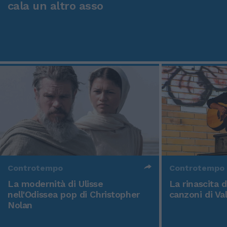
cala un altro asso
Controtempo
Controtempo
La modernità di Ulisse
La rinascita 
nell'Odissea pop di Christopher
canzoni di Va
Nolan