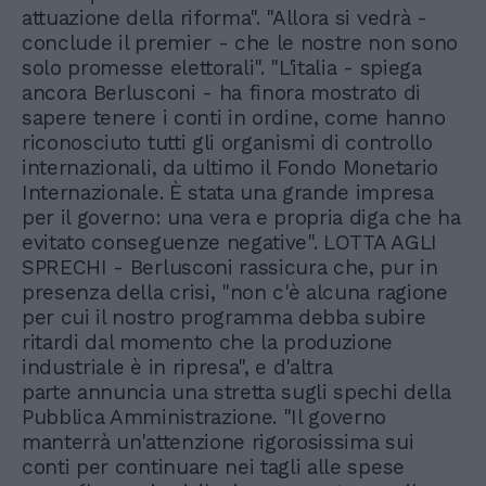
attuazione della riforma". "Allora si vedrà -
conclude il premier - che le nostre non sono
solo promesse elettorali". "L'italia - spiega
ancora Berlusconi - ha finora mostrato di
sapere tenere i conti in ordine, come hanno
riconosciuto tutti gli organismi di controllo
internazionali, da ultimo il Fondo Monetario
Internazionale. È stata una grande impresa
per il governo: una vera e propria diga che ha
evitato conseguenze negative". LOTTA AGLI
SPRECHI - Berlusconi rassicura che, pur in
presenza della crisi, "non c'è alcuna ragione
per cui il nostro programma debba subire
ritardi dal momento che la produzione
industriale è in ripresa", e d'altra
parte annuncia una stretta sugli spechi della
Pubblica Amministrazione. "Il governo
manterrà un'attenzione rigorosissima sui
conti per continuare nei tagli alle spese