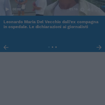
00:00
01:16
Leonardo Maria Del Vecchio dall'ex compagna
in ospedale. Le dichiarazioni ai giornalisti