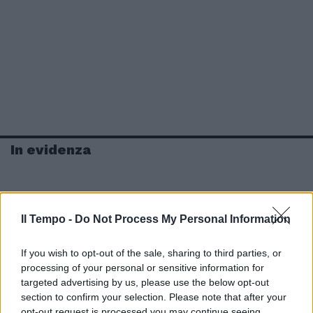
In evidenza
Il Tempo -
Do Not Process My Personal Information
If you wish to opt-out of the sale, sharing to third parties, or
processing of your personal or sensitive information for
targeted advertising by us, please use the below opt-out
section to confirm your selection. Please note that after your
opt-out request is processed you may continue seeing