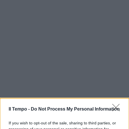
Il Tempo -
Do Not Process My Personal Information
If you wish to opt-out of the sale, sharing to third parties, or
processing of your personal or sensitive information for