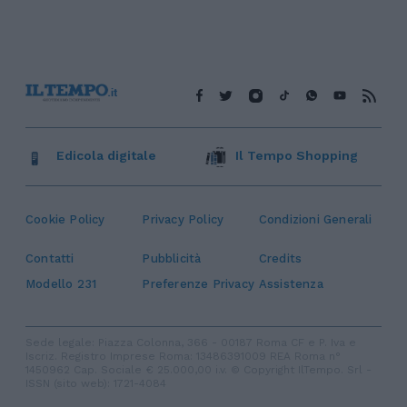
Edicola digitale
Il Tempo Shopping
Cookie Policy
Privacy Policy
Condizioni Generali
Contatti
Pubblicità
Credits
Modello 231
Preferenze Privacy
Assistenza
Sede legale: Piazza Colonna, 366 - 00187 Roma CF e P. Iva e
Iscriz. Registro Imprese Roma: 13486391009 REA Roma n°
1450962 Cap. Sociale € 25.000,00 i.v. © Copyright IlTempo. Srl -
ISSN (sito web): 1721-4084