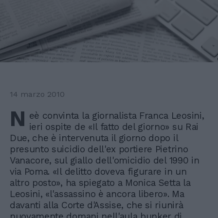
14 marzo 2010
N
eè convinta la giornalista Franca Leosini,
ieri ospite de «Il fatto del giorno» su Rai
Due, che è intervenuta il giorno dopo il
presunto suicidio dell'ex portiere Pietrino
Vanacore, sul giallo dell'omicidio del 1990 in
via Poma. «Il delitto doveva figurare in un
altro posto», ha spiegato a Monica Setta la
Leosini, «l'assassino è ancora libero». Ma
davanti alla Corte d'Assise, che si riunirà
nuovamente domani nell'aula bunker di