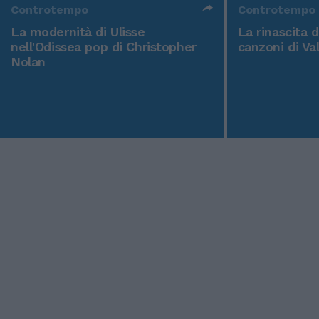
Controtempo
Controtempo
La modernità di Ulisse
La rinascita 
nell'Odissea pop di Christopher
canzoni di Va
Nolan