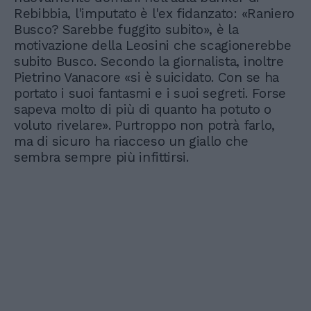
Rebibbia, l'imputato è l'ex fidanzato: «Raniero
Busco? Sarebbe fuggito subito», è la
motivazione della Leosini che scagionerebbe
subito Busco. Secondo la giornalista, inoltre
Pietrino Vanacore «si è suicidato. Con se ha
portato i suoi fantasmi e i suoi segreti. Forse
sapeva molto di più di quanto ha potuto o
voluto rivelare». Purtroppo non potrà farlo,
ma di sicuro ha riacceso un giallo che
sembra sempre più infittirsi.