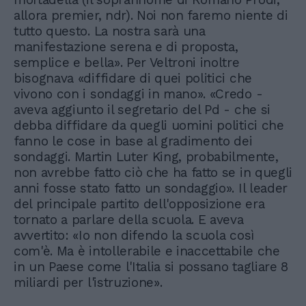
allora premier, ndr). Noi non faremo niente di
tutto questo. La nostra sarà una
manifestazione serena e di proposta,
semplice e bella». Per Veltroni inoltre
bisognava «diffidare di quei politici che
vivono con i sondaggi in mano». «Credo -
aveva aggiunto il segretario del Pd - che si
debba diffidare da quegli uomini politici che
fanno le cose in base al gradimento dei
sondaggi. Martin Luter King, probabilmente,
non avrebbe fatto ciò che ha fatto se in quegli
anni fosse stato fatto un sondaggio». Il leader
del principale partito dell'opposizione era
tornato a parlare della scuola. E aveva
avvertito: «Io non difendo la scuola così
com'è. Ma è intollerabile e inaccettabile che
in un Paese come l'Italia si possano tagliare 8
miliardi per l'istruzione».