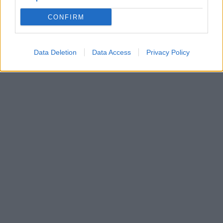
CONFIRM
Data Deletion
Data Access
Privacy Policy