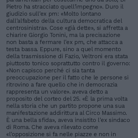
Pietro ha stracciato quell'impegno». Duro il
giudizio sull'ex pm: «Molto lontano
dall'alfabeto della cultura democratica del
centrosinistra». Cose «già dette», si affretta a
chiarire Giorgio Tonini, ma la precisazione
non basta a fermare l'ex pm, che attacca a
testa bassa. Eppure, sino a quel momento
della trasmissione di Fazio, Veltroni era stata
piuttosto tonico soprattutto contro il governo:
«Non capisco perché ci sia tanta
preoccupazione per il fatto che le persone si
ritrovino a fare quello che in democrazia
rappresenta un valore». aveva detto a
proposito del corteo del 25. «È la prima volta
nella storia che un partito propone una sua
manifestazione addirittura al Circo Massimo.
È una bella sfida», aveva insistito l'ex sindaco
di Roma. Che aveva rilevato come
«l'opposizione si fa nelle piazze e non in