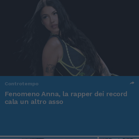
Controtempo
Fenomeno Anna, la rapper dei record
cala un altro asso