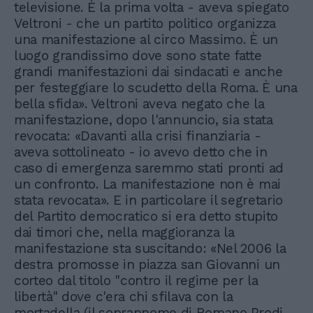
televisione. È la prima volta - aveva spiegato
Veltroni - che un partito politico organizza
una manifestazione al circo Massimo. È un
luogo grandissimo dove sono state fatte
grandi manifestazioni dai sindacati e anche
per festeggiare lo scudetto della Roma. È una
bella sfida». Veltroni aveva negato che la
manifestazione, dopo l'annuncio, sia stata
revocata: «Davanti alla crisi finanziaria -
aveva sottolineato - io avevo detto che in
caso di emergenza saremmo stati pronti ad
un confronto. La manifestazione non è mai
stata revocata». E in particolare il segretario
del Partito democratico si era detto stupito
dai timori che, nella maggioranza la
manifestazione sta suscitando: «Nel 2006 la
destra promosse in piazza san Giovanni un
corteo dal titolo "contro il regime per la
libertà" dove c'era chi sfilava con la
mortadella (il soprannome di Romano Prodi,