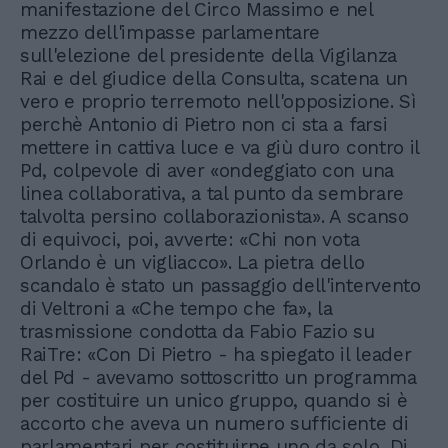
manifestazione del Circo Massimo e nel
mezzo dell'impasse parlamentare
sull'elezione del presidente della Vigilanza
Rai e del giudice della Consulta, scatena un
vero e proprio terremoto nell'opposizione. Sì
perchè Antonio di Pietro non ci sta a farsi
mettere in cattiva luce e va giù duro contro il
Pd, colpevole di aver «ondeggiato con una
linea collaborativa, a tal punto da sembrare
talvolta persino collaborazionista». A scanso
di equivoci, poi, avverte: «Chi non vota
Orlando è un vigliacco». La pietra dello
scandalo è stato un passaggio dell'intervento
di Veltroni a «Che tempo che fa», la
trasmissione condotta da Fabio Fazio su
RaiTre: «Con Di Pietro - ha spiegato il leader
del Pd - avevamo sottoscritto un programma
per costituire un unico gruppo, quando si è
accorto che aveva un numero sufficiente di
parlamentari per costituirne uno da solo, Di