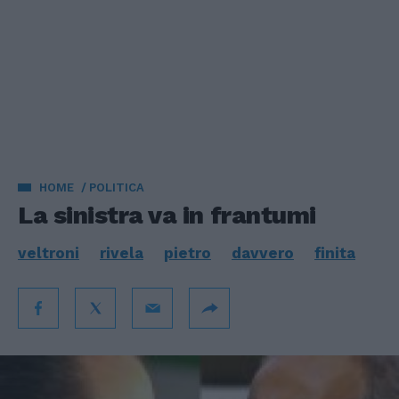
HOME
POLITICA
La sinistra va in frantumi
veltroni
rivela
pietro
davvero
finita