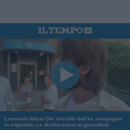
00:00
01:16
Leonardo Maria Del Vecchio dall'ex compagna
in ospedale. Le dichiarazioni ai giornalisti