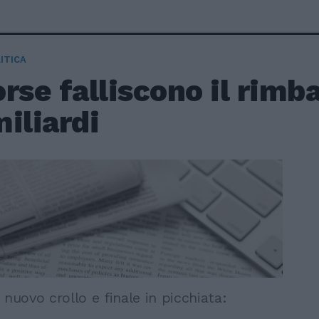
ITICA
rse falliscono il rimba
iliardi
 nuovo crollo e finale in picchiata: