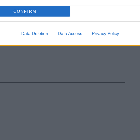
CONFIRM
Data Deletion
Data Access
Privacy Policy