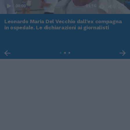
00:00
01:16
Leonardo Maria Del Vecchio dall'ex compagna
in ospedale. Le dichiarazioni ai giornalisti