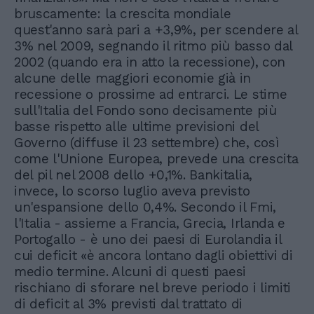
bruscamente: la crescita mondiale
quest'anno sarà pari a +3,9%, per scendere al
3% nel 2009, segnando il ritmo più basso dal
2002 (quando era in atto la recessione), con
alcune delle maggiori economie già in
recessione o prossime ad entrarci. Le stime
sull'Italia del Fondo sono decisamente più
basse rispetto alle ultime previsioni del
Governo (diffuse il 23 settembre) che, così
come l'Unione Europea, prevede una crescita
del pil nel 2008 dello +0,1%. Bankitalia,
invece, lo scorso luglio aveva previsto
un'espansione dello 0,4%. Secondo il Fmi,
l'Italia - assieme a Francia, Grecia, Irlanda e
Portogallo - è uno dei paesi di Eurolandia il
cui deficit «è ancora lontano dagli obiettivi di
medio termine. Alcuni di questi paesi
rischiano di sforare nel breve periodo i limiti
di deficit al 3% previsti dal trattato di