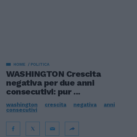
HOME
POLITICA
WASHINGTON Crescita
negativa per due anni
consecutivi: pur ...
washington
crescita
negativa
anni
consecutivi