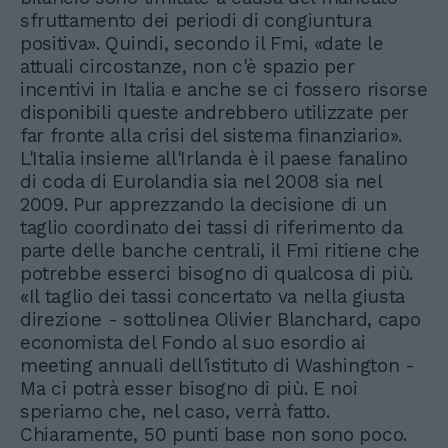
sfruttamento dei periodi di congiuntura
positiva». Quindi, secondo il Fmi, «date le
attuali circostanze, non c'è spazio per
incentivi in Italia e anche se ci fossero risorse
disponibili queste andrebbero utilizzate per
far fronte alla crisi del sistema finanziario».
L'Italia insieme all'Irlanda è il paese fanalino
di coda di Eurolandia sia nel 2008 sia nel
2009. Pur apprezzando la decisione di un
taglio coordinato dei tassi di riferimento da
parte delle banche centrali, il Fmi ritiene che
potrebbe esserci bisogno di qualcosa di più.
«Il taglio dei tassi concertato va nella giusta
direzione - sottolinea Olivier Blanchard, capo
economista del Fondo al suo esordio ai
meeting annuali dell'istituto di Washington -
Ma ci potrà esser bisogno di più. E noi
speriamo che, nel caso, verrà fatto.
Chiaramente, 50 punti base non sono poco.