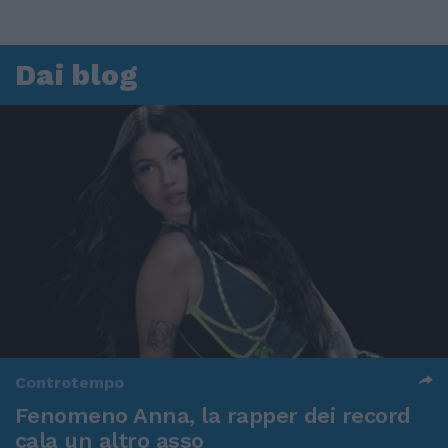
Dai blog
Controtempo
Fenomeno Anna, la rapper dei record
cala un altro asso