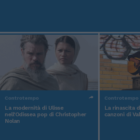
Controtempo
Controtempo
La modernità di Ulisse
La rinascita 
nell'Odissea pop di Christopher
canzoni di Va
Nolan