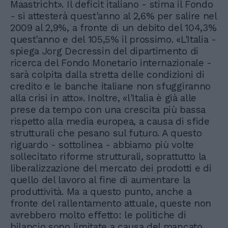
Maastricht». Il deficit italiano - stima il Fondo
- si attesterà quest'anno al 2,6% per salire nel
2009 al 2,9%, a fronte di un debito del 104,3%
quest'anno e del 105,5% il prossimo. «L'Italia -
spiega Jorg Decressin del dipartimento di
ricerca del Fondo Monetario internazionale -
sarà colpita dalla stretta delle condizioni di
credito e le banche italiane non sfuggiranno
alla crisi in atto». Inoltre, «l'Italia è già alle
prese da tempo con una crescita più bassa
rispetto alla media europea, a causa di sfide
strutturali che pesano sul futuro. A questo
riguardo - sottolinea - abbiamo più volte
sollecitato riforme strutturali, soprattutto la
liberalizzazione del mercato dei prodotti e di
quello del lavoro al fine di aumentare la
produttività. Ma a questo punto, anche a
fronte del rallentamento attuale, queste non
avrebbero molto effetto: le politiche di
bilancio sono limitate a causa del mancato