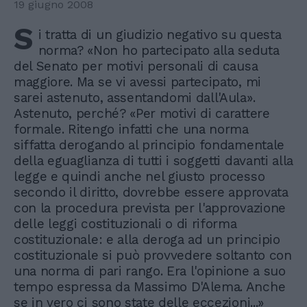
19 giugno 2008
S
i tratta di un giudizio negativo su questa
norma? «Non ho partecipato alla seduta
del Senato per motivi personali di causa
maggiore. Ma se vi avessi partecipato, mi
sarei astenuto, assentandomi dall'Aula».
Astenuto, perché? «Per motivi di carattere
formale. Ritengo infatti che una norma
siffatta derogando al principio fondamentale
della eguaglianza di tutti i soggetti davanti alla
legge e quindi anche nel giusto processo
secondo il diritto, dovrebbe essere approvata
con la procedura prevista per l'approvazione
delle leggi costituzionali o di riforma
costituzionale: e alla deroga ad un principio
costituzionale si può provvedere soltanto con
una norma di pari rango. Era l'opinione a suo
tempo espressa da Massimo D'Alema. Anche
se in vero ci sono state delle eccezioni...»