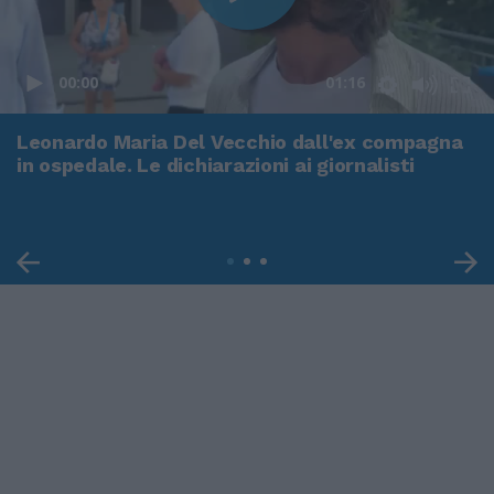
00:00
01:16
Leonardo Maria Del Vecchio dall'ex compagna
in ospedale. Le dichiarazioni ai giornalisti