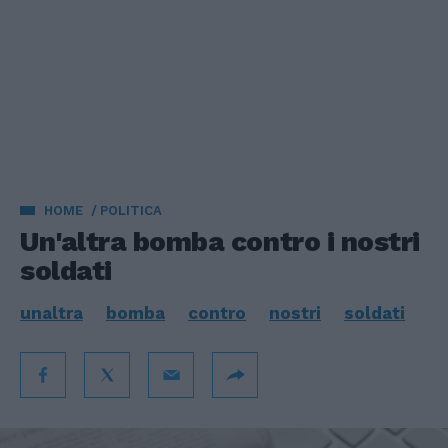
HOME
POLITICA
Un'altra bomba contro i nostri
soldati
unaltra
bomba
contro
nostri
soldati