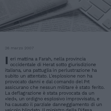
26 marzo 2007
I
eri mattina a Farah, nella provincia
occidentale di Herat sotto giurisdizione
italiana, una pattuglia in perlustrazione ha
subìto un attentato. L'esplosione non ha
provocato danni e dal comando del Prt
assicurano che nessun militare è stato ferito.
La deflagrazione è stata provocata da un
«Ied», un ordigno esplosivo improvvisato, e
ha causato il parziale danneggiamento di un
veicolo blindato. Il ministro della Difesa