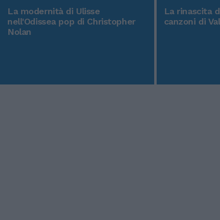
La modernità di Ulisse
La rinascita 
nell'Odissea pop di Christopher
canzoni di Va
Nolan