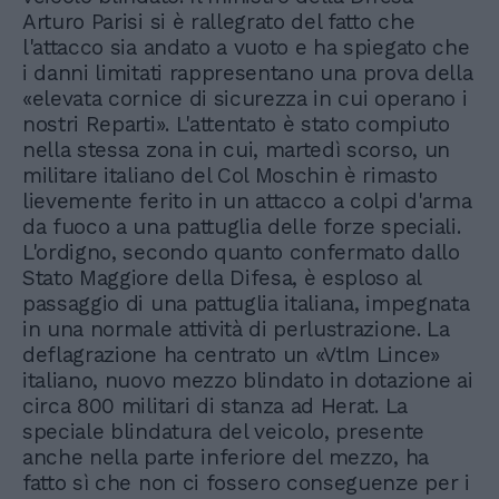
Arturo Parisi si è rallegrato del fatto che
l'attacco sia andato a vuoto e ha spiegato che
i danni limitati rappresentano una prova della
«elevata cornice di sicurezza in cui operano i
nostri Reparti». L'attentato è stato compiuto
nella stessa zona in cui, martedì scorso, un
militare italiano del Col Moschin è rimasto
lievemente ferito in un attacco a colpi d'arma
da fuoco a una pattuglia delle forze speciali.
L'ordigno, secondo quanto confermato dallo
Stato Maggiore della Difesa, è esploso al
passaggio di una pattuglia italiana, impegnata
in una normale attività di perlustrazione. La
deflagrazione ha centrato un «Vtlm Lince»
italiano, nuovo mezzo blindato in dotazione ai
circa 800 militari di stanza ad Herat. La
speciale blindatura del veicolo, presente
anche nella parte inferiore del mezzo, ha
fatto sì che non ci fossero conseguenze per i