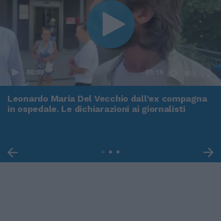
00:00
01:16
Leonardo Maria Del Vecchio dall'ex compagna
in ospedale. Le dichiarazioni ai giornalisti