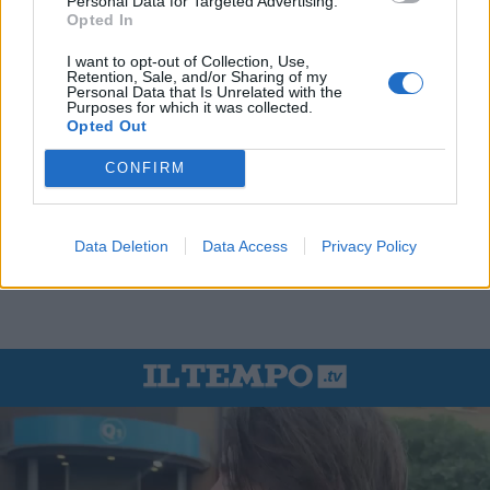
Personal Data for Targeted Advertising.
Opted In
I want to opt-out of Collection, Use,
Retention, Sale, and/or Sharing of my
Personal Data that Is Unrelated with the
Purposes for which it was collected.
Opted Out
CONFIRM
Data Deletion
Data Access
Privacy Policy