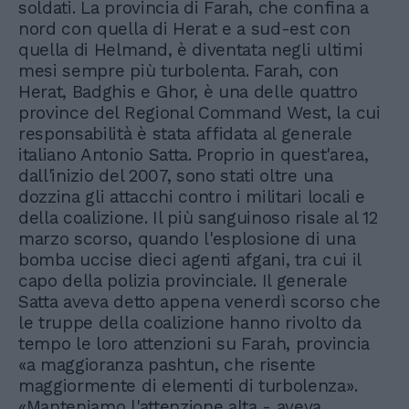
soldati. La provincia di Farah, che confina a
nord con quella di Herat e a sud-est con
quella di Helmand, è diventata negli ultimi
mesi sempre più turbolenta. Farah, con
Herat, Badghis e Ghor, è una delle quattro
province del Regional Command West, la cui
responsabilità è stata affidata al generale
italiano Antonio Satta. Proprio in quest'area,
dall'inizio del 2007, sono stati oltre una
dozzina gli attacchi contro i militari locali e
della coalizione. Il più sanguinoso risale al 12
marzo scorso, quando l'esplosione di una
bomba uccise dieci agenti afgani, tra cui il
capo della polizia provinciale. Il generale
Satta aveva detto appena venerdì scorso che
le truppe della coalizione hanno rivolto da
tempo le loro attenzioni su Farah, provincia
«a maggioranza pashtun, che risente
maggiormente di elementi di turbolenza».
«Manteniamo l'attenzione alta - aveva