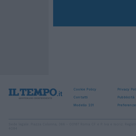
Cookie Policy
Privacy Pol
Contatti
Pubblicità
Modello 231
Preferenze
Sede legale: Piazza Colonna, 366 - 00187 Roma CF e P. Iva e Iscriz. Regi
4084