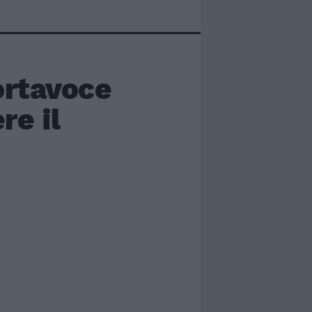
rtavoce
re il