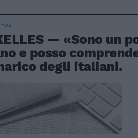
ITICA
ELLES — «Sono un po
ano e posso comprende
rico degli italiani.