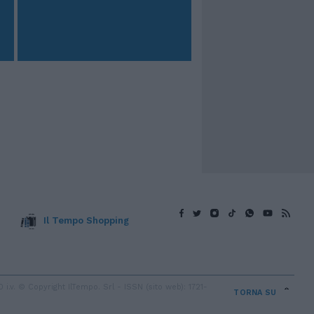
Il Tempo Shopping
v. © Copyright IlTempo. Srl - ISSN (sito web): 1721-
TORNA SU