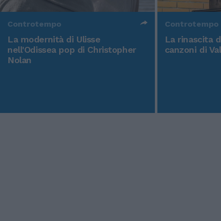
Controtempo
Controtempo
La modernità di Ulisse
La rinascita 
nell'Odissea pop di Christopher
canzoni di Va
Nolan