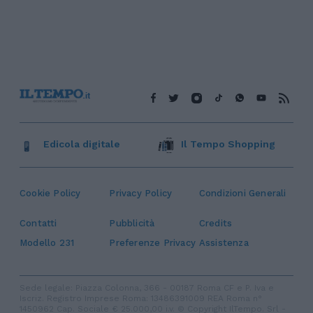
Edicola digitale
Il Tempo Shopping
Cookie Policy
Privacy Policy
Condizioni Generali
Contatti
Pubblicità
Credits
Modello 231
Preferenze Privacy
Assistenza
Sede legale: Piazza Colonna, 366 - 00187 Roma CF e P. Iva e
Iscriz. Registro Imprese Roma: 13486391009 REA Roma n°
1450962 Cap. Sociale € 25.000,00 i.v. © Copyright IlTempo. Srl -