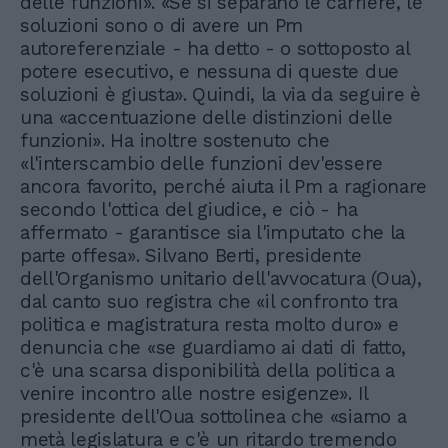
delle funzioni». «Se si separano le carriere, le
soluzioni sono o di avere un Pm
autoreferenziale - ha detto - o sottoposto al
potere esecutivo, e nessuna di queste due
soluzioni è giusta». Quindi, la via da seguire è
una «accentuazione delle distinzioni delle
funzioni». Ha inoltre sostenuto che
«l'interscambio delle funzioni dev'essere
ancora favorito, perché aiuta il Pm a ragionare
secondo l'ottica del giudice, e ciò - ha
affermato - garantisce sia l'imputato che la
parte offesa». Silvano Berti, presidente
dell'Organismo unitario dell'avvocatura (Oua),
dal canto suo registra che «il confronto tra
politica e magistratura resta molto duro» e
denuncia che «se guardiamo ai dati di fatto,
c'è una scarsa disponibilità della politica a
venire incontro alle nostre esigenze». Il
presidente dell'Oua sottolinea che «siamo a
metà legislatura e c'è un ritardo tremendo