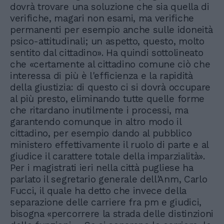
dovrà trovare una soluzione che sia quella di
verifiche, magari non esami, ma verifiche
permanenti per esempio anche sulle idoneità
psico-attitudinali; un aspetto, questo, molto
sentito dal cittadino». Ha quindi sottolineato
che «certamente al cittadino comune ciò che
interessa di più è l'efficienza e la rapidità
della giustizia: di questo ci si dovrà occupare
al più presto, eliminando tutte quelle forme
che ritardano inutilmente i processi, ma
garantendo comunque in altro modo il
cittadino, per esempio dando al pubblico
ministero effettivamente il ruolo di parte e al
giudice il carattere totale della imparzialità».
Per i magistrati ieri nella città pugliese ha
parlato il segretario generale dell'Anm, Carlo
Fucci, il quale ha detto che invece della
separazione delle carriere fra pm e giudici,
bisogna «percorrere la strada delle distinzioni