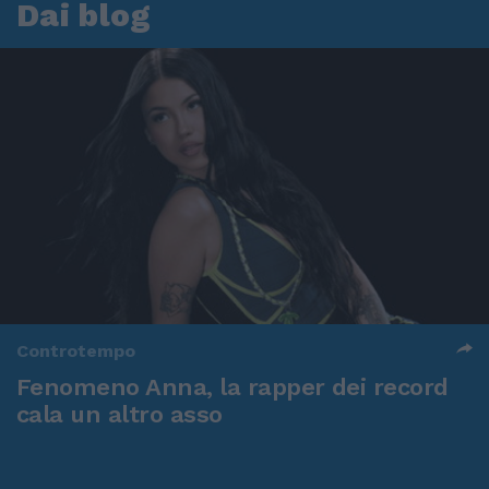
Dai blog
Controtempo
Fenomeno Anna, la rapper dei record
cala un altro asso