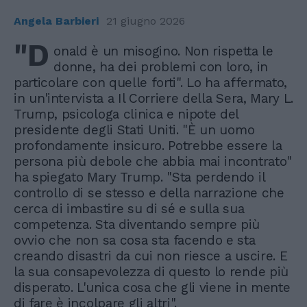
Angela Barbieri
21 giugno 2026
"D
onald è un misogino. Non rispetta le
donne, ha dei problemi con loro, in
particolare con quelle forti". Lo ha affermato,
in un'intervista a Il Corriere della Sera, Mary L.
Trump, psicologa clinica e nipote del
presidente degli Stati Uniti. "È un uomo
profondamente insicuro. Potrebbe essere la
persona più debole che abbia mai incontrato"
ha spiegato Mary Trump. "Sta perdendo il
controllo di se stesso e della narrazione che
cerca di imbastire su di sé e sulla sua
competenza. Sta diventando sempre più
ovvio che non sa cosa sta facendo e sta
creando disastri da cui non riesce a uscire. E
la sua consapevolezza di questo lo rende più
disperato. L'unica cosa che gli viene in mente
di fare è incolpare gli altri".