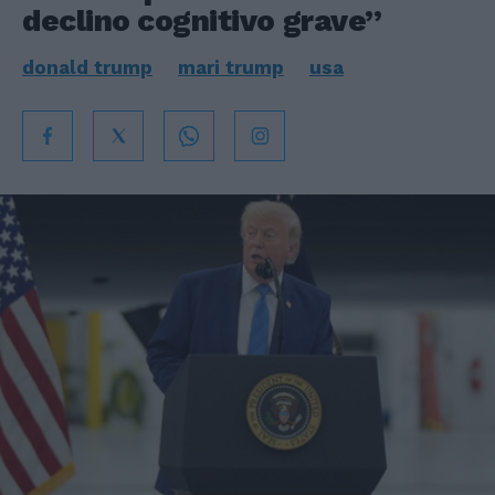
declino cognitivo grave”
donald trump
mari trump
usa