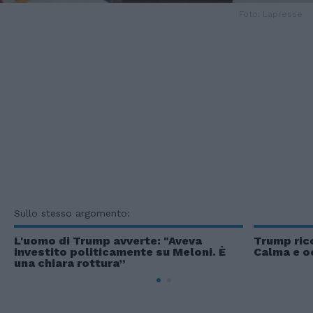
Foto: Lapresse
Sullo stesso argomento:
L'uomo di Trump avverte: "Aveva
Trump ric
investito politicamente su Meloni. È
Calma e o
una chiara rottura”