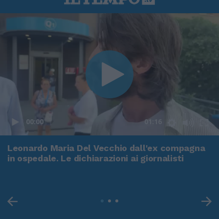
00:00
01:16
Leonardo Maria Del Vecchio dall'ex compagna
in ospedale. Le dichiarazioni ai giornalisti