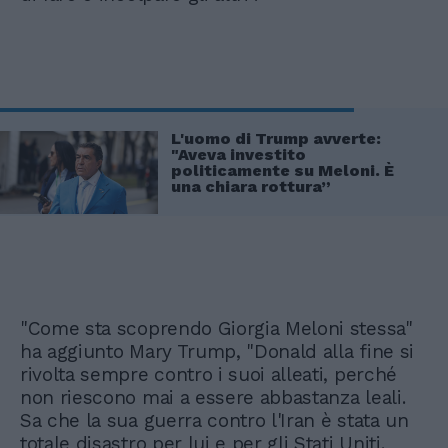
L'uomo di Trump avverte:
"Aveva investito
politicamente su Meloni. È
una chiara rottura”
"Come sta scoprendo Giorgia Meloni stessa"
ha aggiunto Mary Trump, "Donald alla fine si
rivolta sempre contro i suoi alleati, perché
non riescono mai a essere abbastanza leali.
Sa che la sua guerra contro l'Iran è stata un
totale disastro per lui e per gli Stati Uniti.