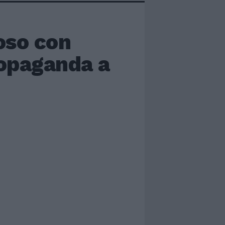
oso con
ropaganda a