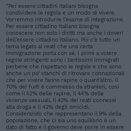
"Per essere cittadini italiani bisogna
condividere le regole e un modo di vivere.
Vorremmo introdurre l'esame di integrazione.
Per essere cittadino italiano bisogna
conoscere non solo i diritti ma anche i doveri
dell'essere cittadino italiano. Poi c'è tutto un
tema legato ai reati che una certa
immigrazione porta con sé. I primi a volere
regole stringenti sono i tantissimi immigrati
perbene che rispettano le regole e che sono
anche un po' stanchi di ritrovare connazionali
che per vivere fanno rapine o quant'altro. Il
70% dei furti è commesso da stranieri, così
come il 52% delle rapine, il 44% delle
violenze sessuali, il 42% dei reati connessi
alla droga e il 42% degli omicidi.
Considerando che rappresentano il 9% della
popolazione, che ci sia uno squilibrio è un
dato di fatto e il governo deve porre in essere