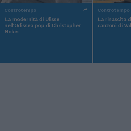
Controtempo
Controtempo
La modernità di Ulisse
La rinascita 
nell'Odissea pop di Christopher
canzoni di Va
Nolan