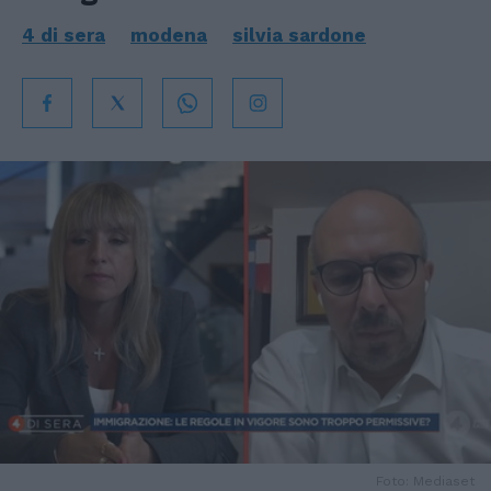
4 di sera
modena
silvia sardone
Foto: Mediaset