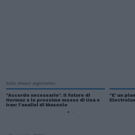
Sullo stesso argomento:
"Accordo necessario". Il futuro di
"E' un pi
Hormuz e le prossime mosse di Usa e
Electrolux
Iran: l'analisi di Massolo