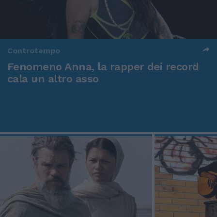
Controtempo
Fenomeno Anna, la rapper dei record
cala un altro asso