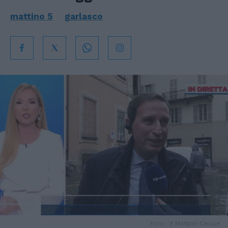
mattino 5
garlasco
Foto: X Mattino Cinque