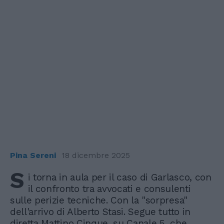
Pina Sereni
18 dicembre 2025
S
i torna in aula per il caso di Garlasco, con
il confronto tra avvocati e consulenti
sulle perizie tecniche. Con la "sorpresa"
dell'arrivo di Alberto Stasi. Segue tutto in
diretta Mattino Cinque, su Canale 5, che