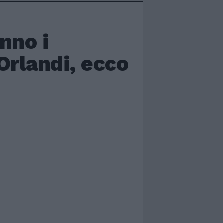
anno i
Orlandi, ecco