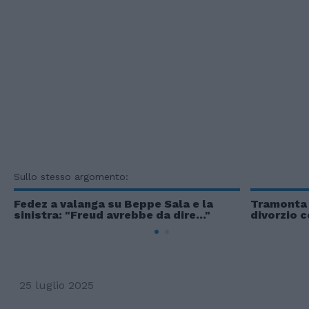
Sullo stesso argomento:
Fedez a valanga su Beppe Sala e la
Tramonta l
sinistra: "Freud avrebbe da dire..."
divorzio 
25 luglio 2025