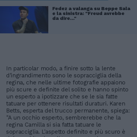
Fedez a valanga su Beppe Sala
e la sinistra: "Freud avrebbe
da dire..."
In particolar modo, a finire sotto la lente
d'ingrandimento sono le sopracciglia della
regina, che nelle ultime fotografie appaiono
più scure e definite del solito e hanno spinto
un esperto a ipotizzare che se le sia fatte
tatuare per ottenere risultati duraturi. Karen
Betts, esperta del trucco permanente, spiega:
"A un occhio esperto, sembrerebbe che la
regina Camilla si sia fatta tatuare le
sopracciglia. L'aspetto definito e più scuro è