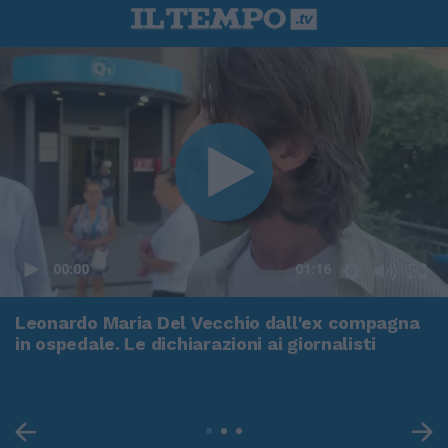
00:00
01:16
Leonardo Maria Del Vecchio dall'ex compagna
in ospedale. Le dichiarazioni ai giornalisti