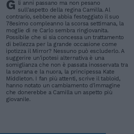
G
li anni passano ma non pesano
sull'aspetto della regina Camilla. Al
contrario, sebbene abbia festeggiato il suo
78esimo compleanno la scorsa settimana, la
moglie di re Carlo sembra ringiovanita.
Possibile che si sia concessa un trattamento
di bellezza per la grande occasione come
ipotizza il Mirror? Nessuno può escluderlo. A
suggerire un'ipotesi alternativa è una
somiglianza che non è passata inosservata tra
la sovrana e la nuora, la principessa Kate
Middleton. I fan più attenti, scrive il tabloid,
hanno notato un cambiamento d'immagine
che donerebbe a Camilla un aspetto più
giovanile.