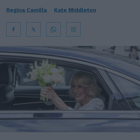
Regina Camilla
Kate Middleton