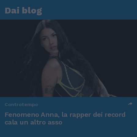
Dai blog
Controtempo
Fenomeno Anna, la rapper dei record
cala un altro asso