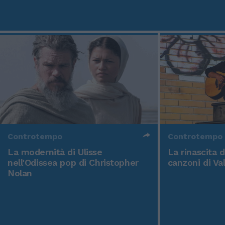
Controtempo
Controtempo
La modernità di Ulisse
La rinascita 
nell'Odissea pop di Christopher
canzoni di Va
Nolan