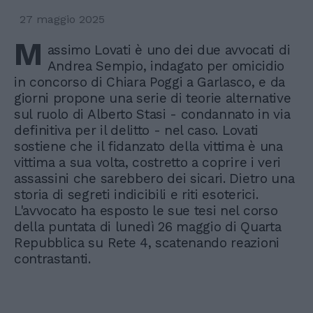
27 maggio 2025
M
assimo Lovati è uno dei due avvocati di
Andrea Sempio, indagato per omicidio
in concorso di Chiara Poggi a Garlasco, e da
giorni propone una serie di teorie alternative
sul ruolo di Alberto Stasi - condannato in via
definitiva per il delitto - nel caso. Lovati
sostiene che il fidanzato della vittima è una
vittima a sua volta, costretto a coprire i veri
assassini che sarebbero dei sicari. Dietro una
storia di segreti indicibili e riti esoterici.
L'avvocato ha esposto le sue tesi nel corso
della puntata di lunedì 26 maggio di Quarta
Repubblica su Rete 4, scatenando reazioni
contrastanti.