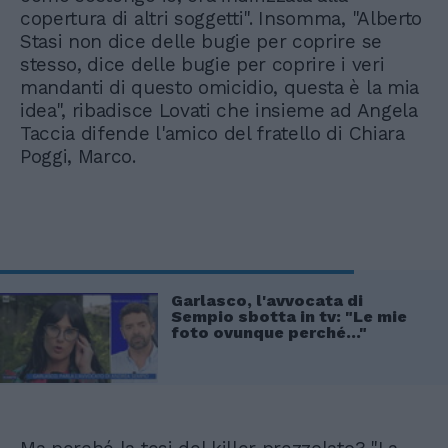
copertura di altri soggetti". Insomma, "Alberto
Stasi non dice delle bugie per coprire se
stesso, dice delle bugie per coprire i veri
mandanti di questo omicidio, questa è la mia
idea", ribadisce Lovati che insieme ad Angela
Taccia difende l'amico del fratello di Chiara
Poggi, Marco.
Garlasco, l'avvocata di
Sempio sbotta in tv: "Le mie
foto ovunque perché..."