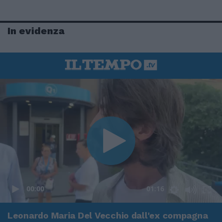
In evidenza
00:00
01:16
Leonardo Maria Del Vecchio dall'ex compagna