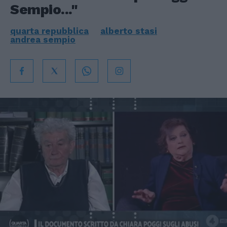
Sempio..."
quarta repubblica
alberto stasi
andrea sempio