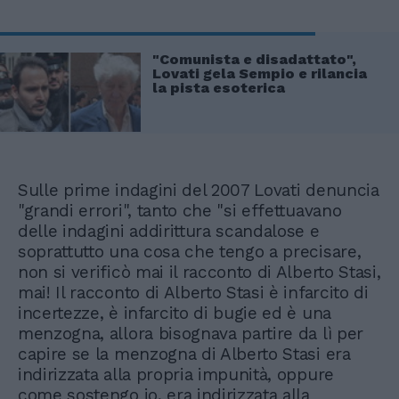
"Comunista e disadattato",
Lovati gela Sempio e rilancia
la pista esoterica
Sulle prime indagini del 2007 Lovati denuncia
"grandi errori", tanto che "si effettuavano
delle indagini addirittura scandalose e
soprattutto una cosa che tengo a precisare,
non si verificò mai il racconto di Alberto Stasi,
mai! Il racconto di Alberto Stasi è infarcito di
incertezze, è infarcito di bugie ed è una
menzogna, allora bisognava partire da lì per
capire se la menzogna di Alberto Stasi era
indirizzata alla propria impunità, oppure
come sostengo io, era indirizzata alla