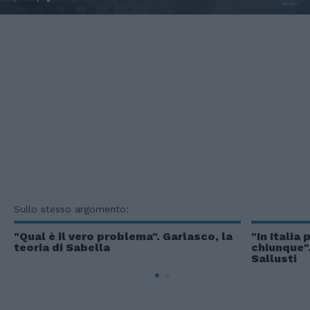
Sullo stesso argomento:
"Qual è il vero problema". Garlasco, la
"In Itali
teoria di Sabella
chiunque".
Sallusti