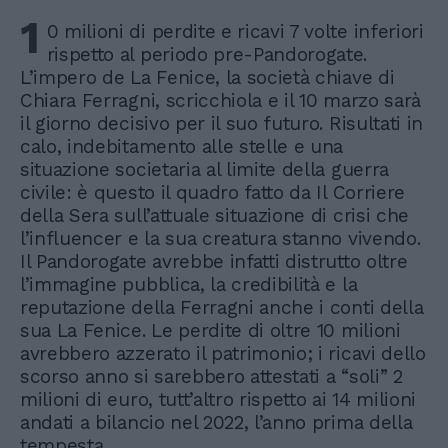
1
0 milioni di perdite e ricavi 7 volte inferiori
rispetto al periodo pre-Pandorogate.
L’impero de La Fenice, la società chiave di
Chiara Ferragni, scricchiola e il 10 marzo sarà
il giorno decisivo per il suo futuro. Risultati in
calo, indebitamento alle stelle e una
situazione societaria al limite della guerra
civile: è questo il quadro fatto da Il Corriere
della Sera sull’attuale situazione di crisi che
l’influencer e la sua creatura stanno vivendo.
Il Pandorogate avrebbe infatti distrutto oltre
l’immagine pubblica, la credibilità e la
reputazione della Ferragni anche i conti della
sua La Fenice. Le perdite di oltre 10 milioni
avrebbero azzerato il patrimonio; i ricavi dello
scorso anno si sarebbero attestati a “soli” 2
milioni di euro, tutt’altro rispetto ai 14 milioni
andati a bilancio nel 2022, l’anno prima della
tempesta.