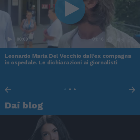
00:00
01:16
Leonardo Maria Del Vecchio dall'ex compagna
in ospedale. Le dichiarazioni ai giornalisti
Dai blog