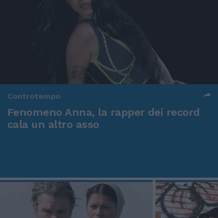
Controtempo
Fenomeno Anna, la rapper dei record
cala un altro asso