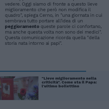
vedere. Oggi siamo di fronte a questo lieve
miglioramento che però non modifica il
quadro", spiega Cerno, in "una giornata in cui
sembrava tutto portare all'idea di un
peggioramento
queste parole ci confortano,
ma anche questa volta non sono dei medici".
Questa comunicazione ricorda quella "della
storia nata intorno ai papi".
"Lieve miglioramento nella
criticità". Come sta il Papa:
l'ultimo bollettino