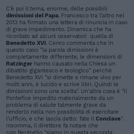
C'è poi il tema, enorme, delle possibili
dimissioni del Papa
. Francesco tra l'altro nel
2013 ha firmato una lettera di rinuncia in caso
di grave impedimento. Dinamica che ha
ricordato ad alcuni osservatori quella di
Benedetto XVI
. Cenro commenta che in
questo caso "la parola dimissioni è
completamente differente, le dimensioni di
Ratzinger
hanno causato nella Chiesa un
dibattito gigantesco e teologico" perché
Benedetto XVI "si dimette e rimane vivo per
molti anni, è lucido e scrive libri. Quindi le
dimissioni sono una scelta". Un'altra cosa è "il
Pontefice impedito materialmente da un
problema di salute talmente grave da
renderlo nella non possibilità di esercitare
l'ufficio, e che lascia detto: fate il
Conclave
".
Insomma, il direttore fa notare che
con Bergoglio "siamo in questa seconda