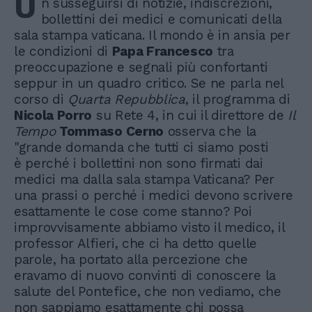
U
n susseguirsi di notizie, indiscrezioni,
bollettini dei medici e comunicati della
sala stampa vaticana. Il mondo è in ansia per
le condizioni di
Papa Francesco
tra
preoccupazione e segnali più confortanti
seppur in un quadro critico. Se ne parla nel
corso di
Quarta Repubblica
, il programma di
Nicola Porro
su Rete 4, in cui il direttore de
Il
Tempo
Tommaso Cerno
osserva che la
"grande domanda che tutti ci siamo posti
è perché i bollettini non sono firmati dai
medici ma dalla sala stampa Vaticana? Per
una prassi o perché i medici devono scrivere
esattamente le cose come stanno? Poi
improvvisamente abbiamo visto il medico, il
professor Alfieri, che ci ha detto quelle
parole, ha portato alla percezione che
eravamo di nuovo convinti di conoscere la
salute del Pontefice, che non vediamo, che
non sappiamo esattamente chi possa