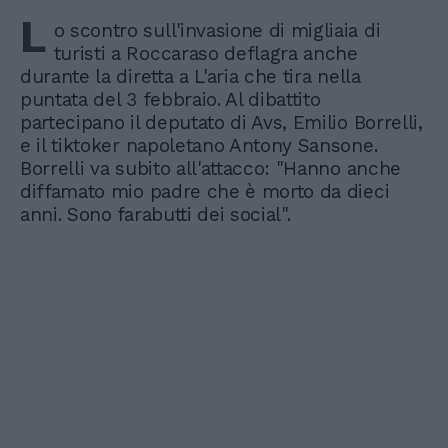
L
o scontro sull'invasione di migliaia di
turisti a Roccaraso deflagra anche
durante la diretta a L'aria che tira nella
puntata del 3 febbraio. Al dibattito
partecipano il deputato di Avs, Emilio Borrelli,
e il tiktoker napoletano Antony Sansone.
Borrelli va subito all'attacco: "Hanno anche
diffamato mio padre che è morto da dieci
anni. Sono farabutti dei social".