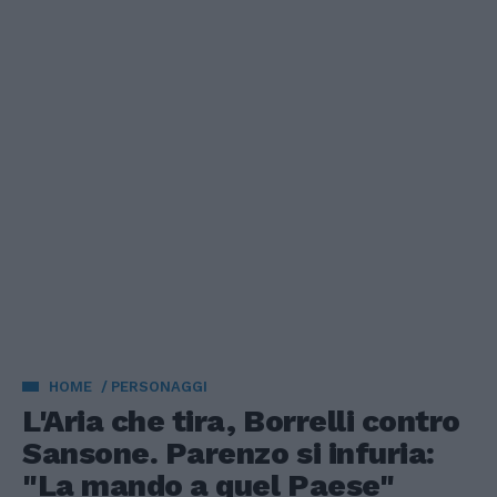
HOME
PERSONAGGI
L'Aria che tira, Borrelli contro
Sansone. Parenzo si infuria:
"La mando a quel Paese"