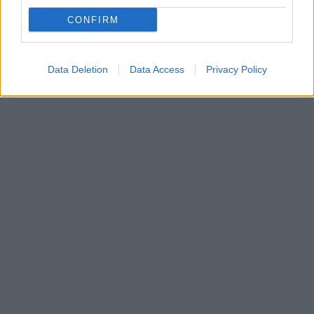
CONFIRM
Data Deletion
Data Access
Privacy Policy