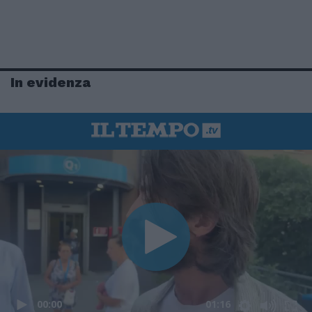
In evidenza
00:00
01:16