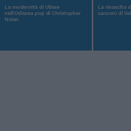
La modernità di Ulisse
La rinascita 
nell'Odissea pop di Christopher
canzoni di Va
Nolan