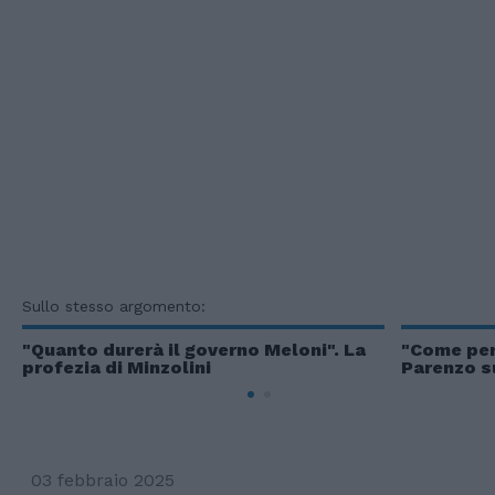
Sullo stesso argomento:
"Quanto durerà il governo Meloni". La
"Come per 
profezia di Minzolini
Parenzo su
03 febbraio 2025