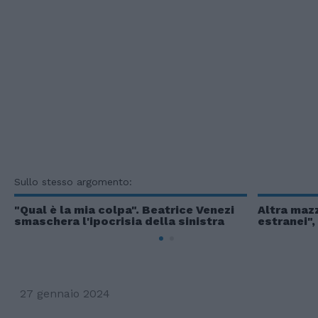
Sullo stesso argomento:
"Qual è la mia colpa". Beatrice Venezi
Altra mazz
smaschera l'ipocrisia della sinistra
estranei",
27 gennaio 2024