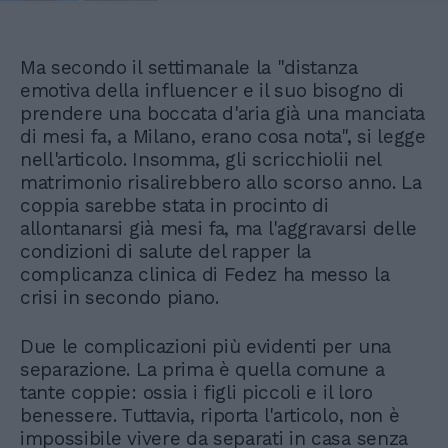
Ma secondo il settimanale la "distanza
emotiva della influencer e il suo bisogno di
prendere una boccata d'aria già una manciata
di mesi fa, a Milano, erano cosa nota", si legge
nell'articolo. Insomma, gli scricchiolii nel
matrimonio risalirebbero allo scorso anno. La
coppia sarebbe stata in procinto di
allontanarsi già mesi fa, ma l'aggravarsi delle
condizioni di salute del rapper la
complicanza clinica di Fedez ha messo la
crisi in secondo piano.
Due le complicazioni più evidenti per una
separazione. La prima è quella comune a
tante coppie: ossia i figli piccoli e il loro
benessere. Tuttavia, riporta l'articolo, non è
impossibile vivere da separati in casa senza