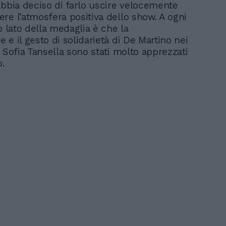
abbia deciso di farlo uscire velocemente
re l’atmosfera positiva dello show. A ogni
o lato della medaglia è che la
e il gesto di solidarietà di De Martino nei
 Sofia Tansella sono stati molto apprezzati
o.