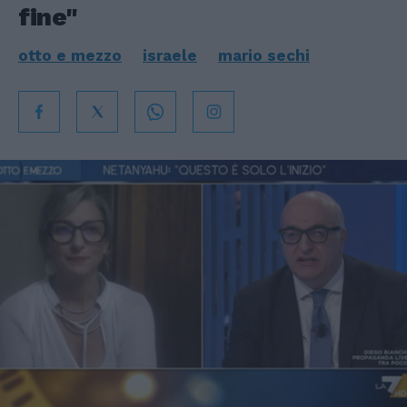
fine"
otto e mezzo
israele
mario sechi