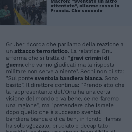
Macron: "Sventato un altro
attentato", allarme rosso in
Francia. Che succede
Gruber ricorda che parliamo della reazione a
un
attacco terroristico
. La relatrice Onu
afferma che si tratta di
"gravi crimini di
guerra
che vanno giudicati ma la risposta
militare non serve a niente". Sechi non ci sta:
"Sul ponte
sventola bandiera bianca
. Sono
basito". Il direttore continua: "Prendo atto che
la rappresentante dell'Onu ha una certa
visione del mondo e va bene, ce ne faremo
una ragione", ma "pretendere che Israele
dopo quello che è successo sventoli
bandiera bianca e dica beh, in fondo Hamas
ha solo sgozzato, bruciato e decapitato i