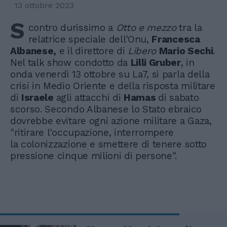
13 ottobre 2023
S
contro durissimo a
Otto e mezzo
tra la
relatrice speciale dell'Onu,
Francesca
Albanese,
e il direttore di
Libero
Mario Sechi
.
Nel talk show condotto da
Lilli Gruber
, in
onda venerdì 13 ottobre su La7, si parla della
crisi in Medio Oriente e della risposta militare
di
Israele
agli attacchi di
Hamas
di sabato
scorso. Secondo Albanese lo Stato ebraico
dovrebbe evitare ogni azione militare a Gaza,
"ritirare l'occupazione, interrompere
la colonizzazione e smettere di tenere sotto
pressione cinque milioni di persone".