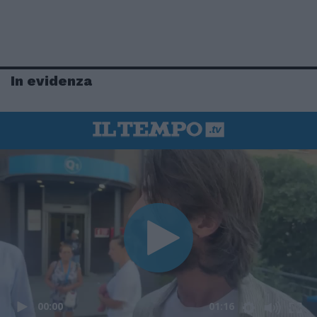
In evidenza
00:00
01:16