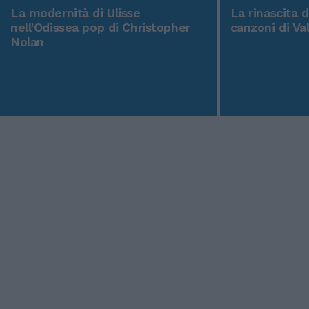
La modernità di Ulisse
La rinascita 
nell'Odissea pop di Christopher
canzoni di Va
Nolan