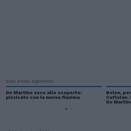
Sullo stesso argomento:
De Martino esce allo scoperto:
Belen, per
pizzicato con la nuova fiamma
Cattelan.
De Martin