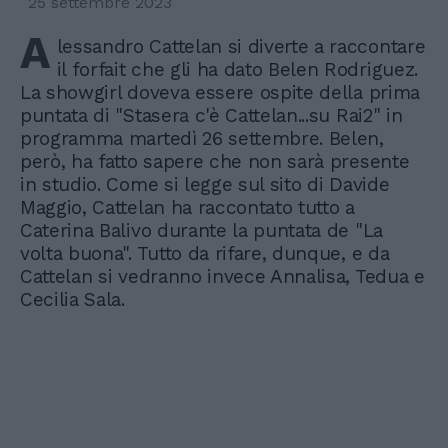
25 settembre 2023
A
lessandro Cattelan si diverte a raccontare
il forfait che gli ha dato Belen Rodriguez.
La showgirl doveva essere ospite della prima
puntata di "Stasera c'è Cattelan...su Rai2" in
programma martedì 26 settembre. Belen,
però, ha fatto sapere che non sarà presente
in studio. Come si legge sul sito di Davide
Maggio, Cattelan ha raccontato tutto a
Caterina Balivo durante la puntata de "La
volta buona". Tutto da rifare, dunque, e da
Cattelan si vedranno invece Annalisa, Tedua e
Cecilia Sala.