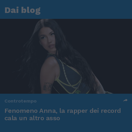
Dai blog
Controtempo
Fenomeno Anna, la rapper dei record
cala un altro asso