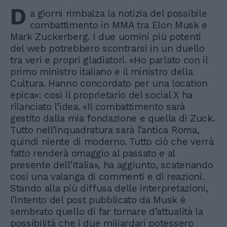
D
a giorni rimbalza la notizia del possibile
combattimento in MMA tra Elon Musk e
Mark Zuckerberg. I due uomini più potenti
del web potrebbero scontrarsi in un duello
tra veri e propri gladiatori. «Ho parlato con il
primo ministro italiano e il ministro della
Cultura. Hanno concordato per una location
epica»: così il proprietario del social X ha
rilanciato l’idea. «Il combattimento sarà
gestito dalla mia fondazione e quella di Zuck.
Tutto nell’inquadratura sarà l’antica Roma,
quindi niente di moderno. Tutto ciò che verrà
fatto renderà omaggio al passato e al
presente dell’Italia», ha aggiunto, scatenando
così una valanga di commenti e di reazioni.
Stando alla più diffusa delle interpretazioni,
l’intento del post pubblicato da Musk è
sembrato quello di far tornare d’attualità la
possibilità che i due miliardari potessero