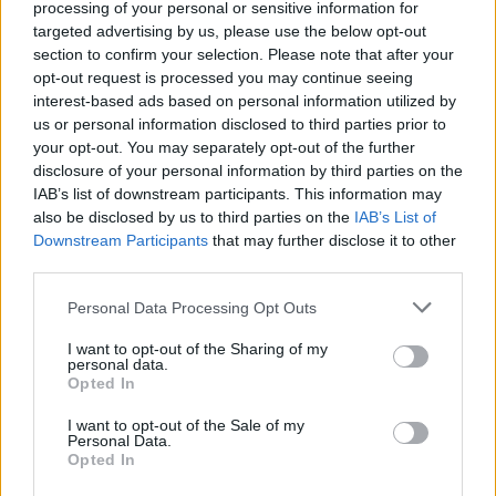
processing of your personal or sensitive information for
cifra ragguardevole pari 150 milioni».
targeted advertising by us, please use the below opt-out
section to confirm your selection. Please note that after your
opt-out request is processed you may continue seeing
interest-based ads based on personal information utilized by
us or personal information disclosed to third parties prior to
your opt-out. You may separately opt-out of the further
disclosure of your personal information by third parties on the
"Maria De Filippi è stata la
IAB’s list of downstream participants. This information may
prima a...": il retroscena di
Camilla Costanzo
also be disclosed by us to third parties on the
IAB’s List of
Downstream Participants
that may further disclose it to other
third parties.
Personal Data Processing Opt Outs
I want to opt-out of the Sharing of my
personal data.
Opted In
I want to opt-out of the Sale of my
Personal Data.
Opted In