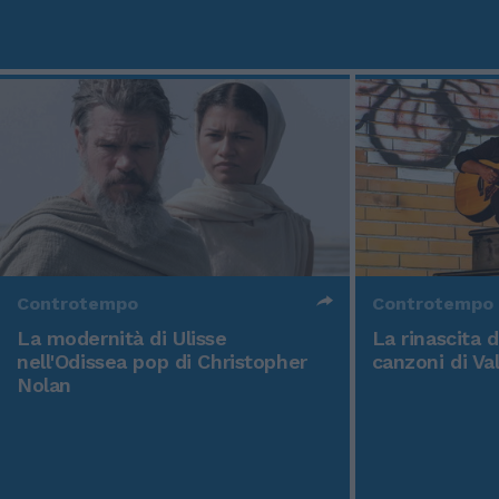
Controtempo
Controtempo
La modernità di Ulisse
La rinascita 
nell'Odissea pop di Christopher
canzoni di Va
Nolan