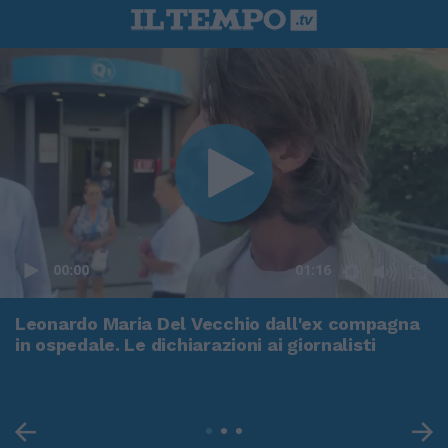
00:00
01:16
Leonardo Maria Del Vecchio dall'ex compagna
in ospedale. Le dichiarazioni ai giornalisti