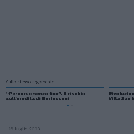
Sullo stesso argomento:
“Percorso senza fine”. Il rischio
Rivoluzio
sull'eredità di Berlusconi
Villa San 
16 luglio 2023