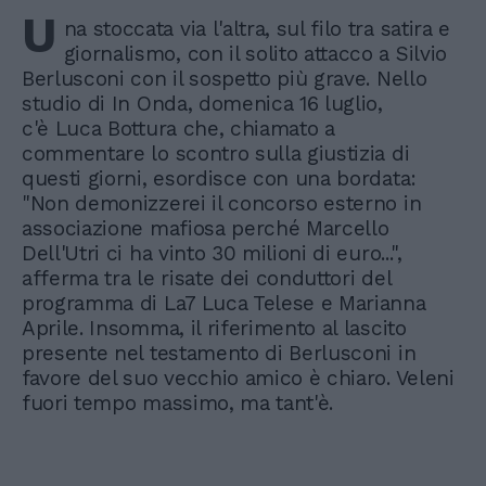
U
na stoccata via l'altra, sul filo tra satira e
giornalismo, con il solito attacco a Silvio
Berlusconi con il sospetto più grave. Nello
studio di In Onda, domenica 16 luglio,
c'è Luca Bottura che, chiamato a
commentare lo scontro sulla giustizia di
questi giorni, esordisce con una bordata:
"Non demonizzerei il concorso esterno in
associazione mafiosa perché Marcello
Dell'Utri ci ha vinto 30 milioni di euro...",
afferma tra le risate dei conduttori del
programma di La7 Luca Telese e Marianna
Aprile. Insomma, il riferimento al lascito
presente nel testamento di Berlusconi in
favore del suo vecchio amico è chiaro. Veleni
fuori tempo massimo, ma tant'è.