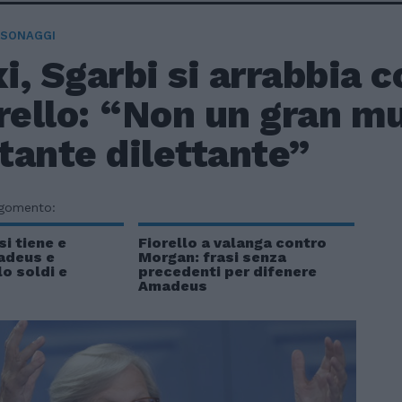
RSONAGGI
i, Sgarbi si arrabbia
rello: “Non un gran mu
tante dilettante”
rgomento:
i tiene e
Fiorello a valanga contro
adeus e
Morgan: frasi senza
lo soldi e
precedenti per difenere
Amadeus