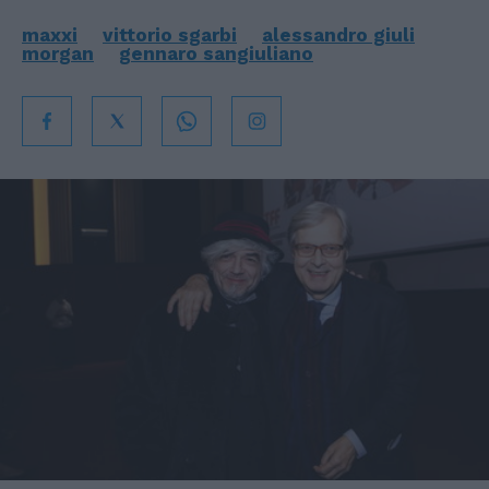
maxxi
vittorio sgarbi
alessandro giuli
morgan
gennaro sangiuliano