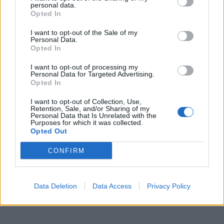
personal data.
Opted In
I want to opt-out of the Sale of my
Personal Data.
Opted In
I want to opt-out of processing my
Personal Data for Targeted Advertising.
Opted In
I want to opt-out of Collection, Use,
Retention, Sale, and/or Sharing of my
Personal Data that Is Unrelated with the
Purposes for which it was collected.
Opted Out
CONFIRM
Data Deletion
Data Access
Privacy Policy