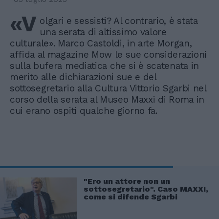
«V
olgari e sessisti? Al contrario, è stata
una serata di altissimo valore
culturale». Marco Castoldi, in arte Morgan,
affida al magazine Mow le sue considerazioni
sulla bufera mediatica che si è scatenata in
merito alle dichiarazioni sue e del
sottosegretario alla Cultura Vittorio Sgarbi nel
corso della serata al Museo Maxxi di Roma in
cui erano ospiti qualche giorno fa.
"Ero un attore non un
sottosegretario". Caso MAXXI,
come si difende Sgarbi