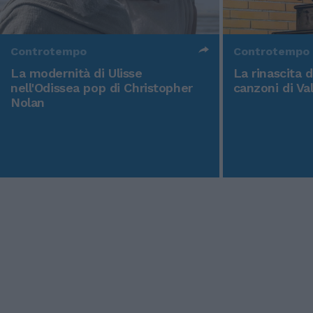
Controtempo
Controtempo
La modernità di Ulisse
La rinascita 
nell'Odissea pop di Christopher
canzoni di Va
Nolan