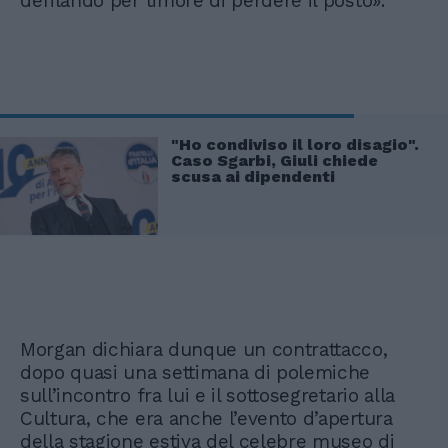
defilando per timore di perdere il posto».
"Ho condiviso il loro disagio".
Caso Sgarbi, Giuli chiede
scusa ai dipendenti
Morgan dichiara dunque un contrattacco,
dopo quasi una settimana di polemiche
sull’incontro fra lui e il sottosegretario alla
Cultura, che era anche l’evento d’apertura
della stagione estiva del celebre museo di