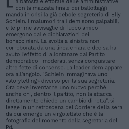
L
a batosta elettorale delle amministrative
con la mazzata finale dei ballottaggi
manda in crisi la già debole segreteria di Elly
Schlein. I malumori tra i dem sono palpabili,
e le prime avvisaglie di fuoco amico
emergono dalle dichiarazioni dei
bonacciniani. La svolta a sinistra non
corroborata da una linea chiara e decisa ha
avuto l'effetto di allontanare dal Partito
democratico i moderati, senza conquistare
altre fette di consenso. La leader dem appare
ora all'angolo. "Schlein immaginava uno
«storytelling» diverso per la sua segreteria.
Ora deve inventarne uno nuovo perché
anche chi, dentro il partito, non la attacca
direttamente chiede un cambio di rotta", si
legge in un retroscena del Corriere della sera
da cui emerge un virgolettato che è la
fotografia del momento della segretaria del
Pd.