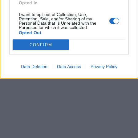
Opted In
I want to opt-out of Collection, Use,
Retention, Sale, and/or Sharing of my
Personal Data that Is Unrelated with the
Purposes for which it was collected.
Opted Out
CONFIRM
Data Deletion
Data Access
Privacy Policy