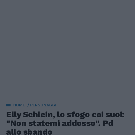
HOME
PERSONAGGI
Elly Schlein, lo sfogo coi suoi:
"Non statemi addosso". Pd
allo sbando