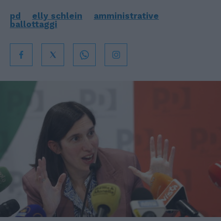
pd
elly schlein
amministrative
ballottaggi