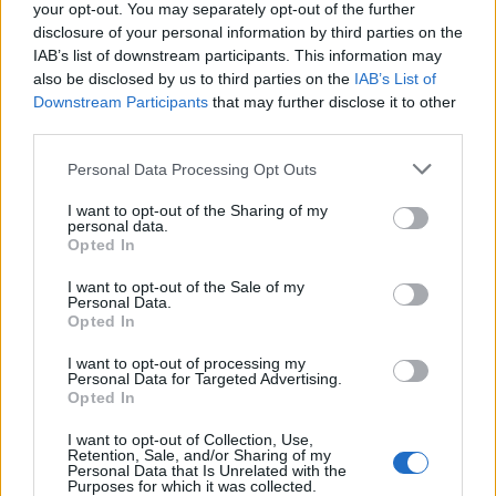
uomo molto più legato alle soluzioni
your opt-out. You may separately opt-out of the further
soprattutto in campo economico".
disclosure of your personal information by third parties on the
IAB’s list of downstream participants. This information may
also be disclosed by us to third parties on the
IAB’s List of
Downstream Participants
that may further disclose it to other
third parties.
Personal Data Processing Opt Outs
I want to opt-out of the Sharing of my
personal data.
Opted In
I want to opt-out of the Sale of my
Personal Data.
Opted In
I want to opt-out of processing my
Personal Data for Targeted Advertising.
Opted In
I want to opt-out of Collection, Use,
Retention, Sale, and/or Sharing of my
Personal Data that Is Unrelated with the
Purposes for which it was collected.