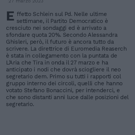
27 marzo 2023
E
ffetto Schlein sul Pd. Nelle ultime
settimane, il Partito Democratico è
cresciuto nei sondaggi ed è arrivato a
sfondare quota 20%. Secondo Alessandra
Ghisleri, però, il futuro è ancora tutto da
scrivere. La direttrice di Euromedia Reaserch
è stata in collegamento con la puntata de
L'Aria che Tira in onda il 27 marzo e ha
anticipato i nodi che dovrà sciogliere il neo
segretario dem. Primo su tutti i rapporti col
gruppo interno dei circoli, quelli che hanno
votato Stefano Bonaccini, per intenderci, e
che sono distanti anni luce dalle posizioni del
segretario.