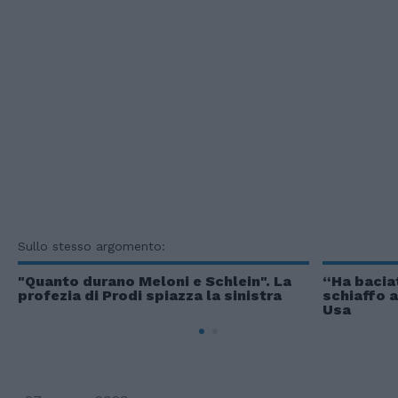
Sullo stesso argomento:
"Quanto durano Meloni e Schlein". La
“Ha bacia
profezia di Prodi spiazza la sinistra
schiaffo a
Usa