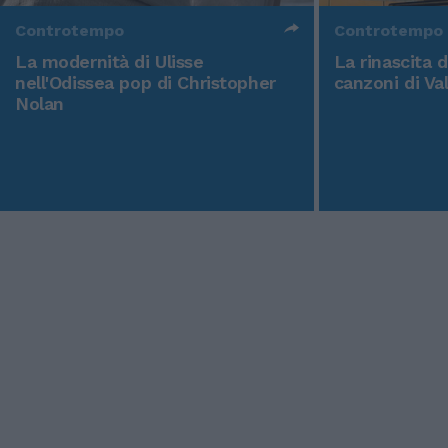
Controtempo
Controtempo
La modernità di Ulisse
La rinascita 
nell'Odissea pop di Christopher
canzoni di Va
Nolan