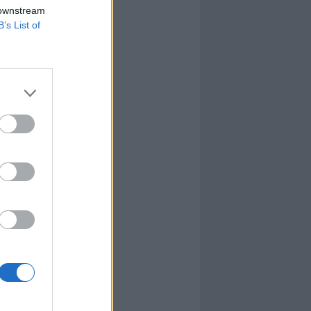
 downstream
B’s List of