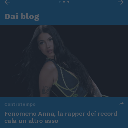
Dai blog
Controtempo
Fenomeno Anna, la rapper dei record
cala un altro asso