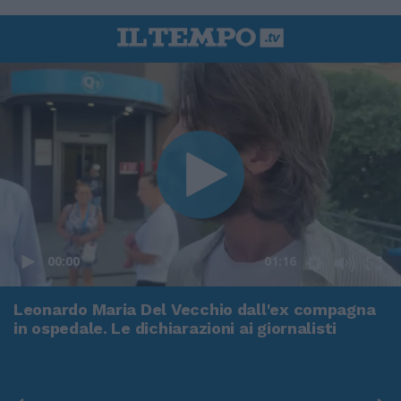
00:00
01:16
Leonardo Maria Del Vecchio dall'ex compagna
in ospedale. Le dichiarazioni ai giornalisti