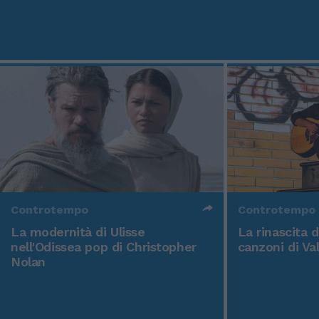
Controtempo
Controtempo
La modernità di Ulisse
La rinascita 
nell'Odissea pop di Christopher
canzoni di Va
Nolan