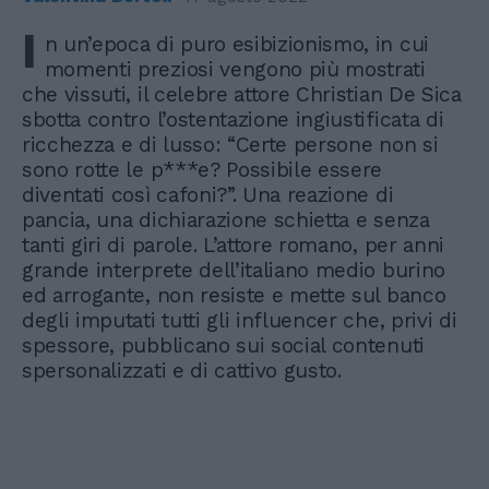
I
n un’epoca di puro esibizionismo, in cui
momenti preziosi vengono più mostrati
che vissuti, il celebre attore Christian De Sica
sbotta contro l’ostentazione ingiustificata di
ricchezza e di lusso: “Certe persone non si
sono rotte le p***e? Possibile essere
diventati così cafoni?”. Una reazione di
pancia, una dichiarazione schietta e senza
tanti giri di parole. L’attore romano, per anni
grande interprete dell’italiano medio burino
ed arrogante, non resiste e mette sul banco
degli imputati tutti gli influencer che, privi di
spessore, pubblicano sui social contenuti
spersonalizzati e di cattivo gusto.