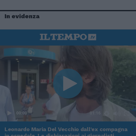
In evidenza
00:00
01:16
Leonardo Maria Del Vecchio dall'ex compagna
in ospedale. Le dichiarazioni ai giornalisti