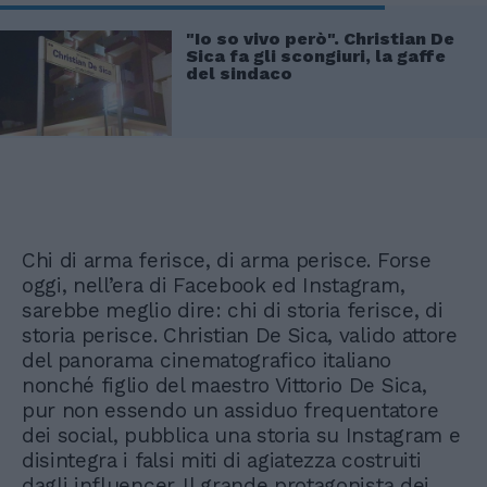
"Io so vivo però". Christian De
Sica fa gli scongiuri, la gaffe
del sindaco
Chi di arma ferisce, di arma perisce. Forse
oggi, nell’era di Facebook ed Instagram,
sarebbe meglio dire: chi di storia ferisce, di
storia perisce. Christian De Sica, valido attore
del panorama cinematografico italiano
nonché figlio del maestro Vittorio De Sica,
pur non essendo un assiduo frequentatore
dei social, pubblica una storia su Instagram e
disintegra i falsi miti di agiatezza costruiti
dagli influencer. Il grande protagonista dei