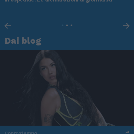
Dai blog
Controtempo