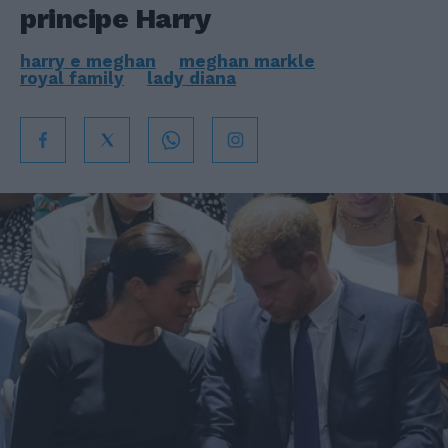
principe Harry
harry e meghan
meghan markle
royal family
lady diana