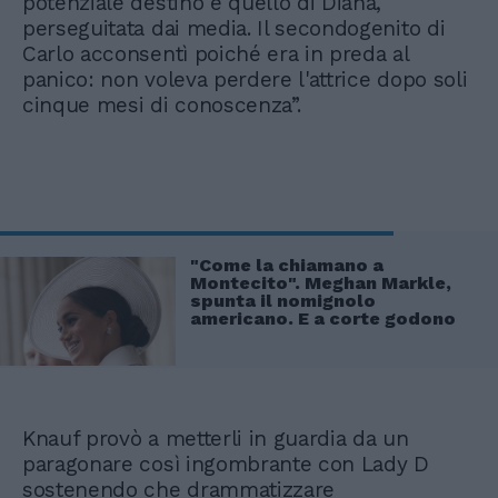
potenziale destino e quello di Diana,
perseguitata dai media. Il secondogenito di
Carlo acconsentì poiché era in preda al
panico: non voleva perdere l'attrice dopo soli
cinque mesi di conoscenza”.
"Come la chiamano a
Montecito". Meghan Markle,
spunta il nomignolo
americano. E a corte godono
Knauf provò a metterli in guardia da un
paragonare così ingombrante con Lady D
sostenendo che drammatizzare