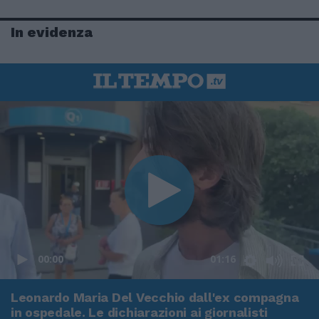
In evidenza
00:00
01:16
Leonardo Maria Del Vecchio dall'ex compagna
in ospedale. Le dichiarazioni ai giornalisti