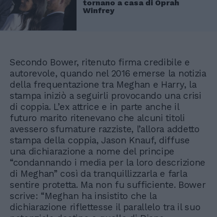
tornano a casa di Oprah
Winfrey
Secondo Bower, ritenuto firma credibile e
autorevole, quando nel 2016 emerse la notizia
della frequentazione tra Meghan e Harry, la
stampa iniziò a seguirli provocando una crisi
di coppia. L’ex attrice e in parte anche il
futuro marito ritenevano che alcuni titoli
avessero sfumature razziste, l’allora addetto
stampa della coppia, Jason Knauf, diffuse
una dichiarazione a nome del principe
“condannando i media per la loro descrizione
di Meghan” così da tranquillizzarla e farla
sentire protetta. Ma non fu sufficiente. Bower
scrive: “Meghan ha insistito che la
dichiarazione riflettesse il parallelo tra il suo