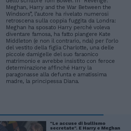
dello scrittore Tom Bower. In “Revenge:
Meghan, Harry and the War Between the
Windsors”, l’autore ha rivelato numerosi
retroscena sulla coppia fuggita da Londra:
Meghan ha sposato Harry perché voleva
diventare famosa, ha fatto piangere Kate
Middleton (e non il contrario, nda) per l’orlo
del vestito della figlia Charlotte, una delle
piccole damigelle del suo faraonico
matrimonio e avrebbe insistito con feroce
determinazione affinché Harry la
paragonasse alla defunta e amatissima
madre, la principessa Diana.
"Le accuse di bullismo
secretate". E Harry e Meghan