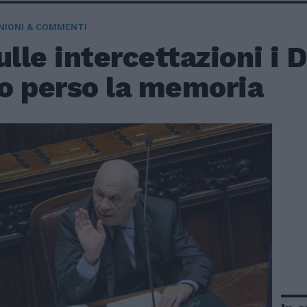
NIONI & COMMENTI
ulle intercettazioni i
o perso la memoria