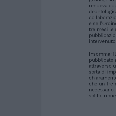
rendeva co
deontologic
collaborazio
e se l’Ordi
tre mesi le 
pubblicazio
intervenuto 
Insomma: il
pubblicate 
attraverso 
sorta di im
chiarament
che un fren
necessario.
solito, rinne