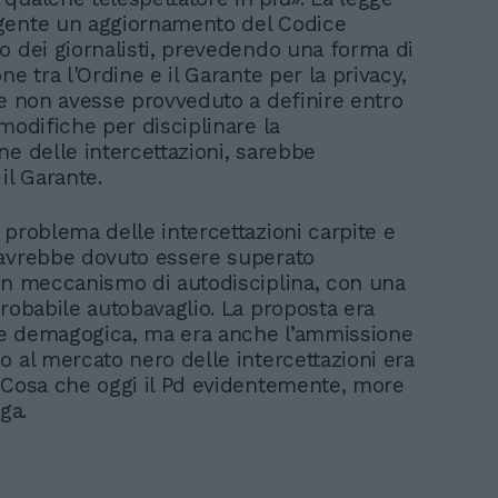
gente un aggiornamento del Codice
o dei giornalisti, prevedendo una forma di
ne tra l'Ordine e il Garante per la privacy,
ne non avesse provveduto a definire entro
modifiche per disciplinare la
ne delle intercettazioni, sarebbe
il Garante.
 problema delle intercettazioni carpite e
avrebbe dovuto essere superato
un meccanismo di autodisciplina, con una
probabile autobavaglio. La proposta era
e demagogica, ma era anche l’ammissione
o al mercato nero delle intercettazioni era
 Cosa che oggi il Pd evidentemente, more
ga.