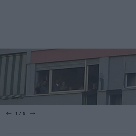
1 / 5