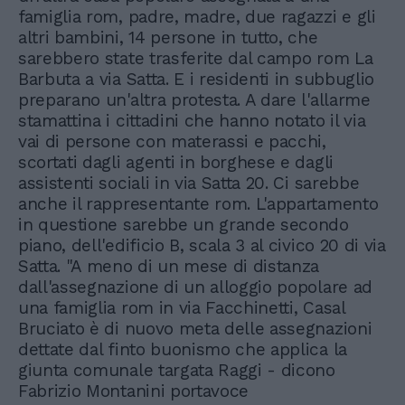
famiglia rom, padre, madre, due ragazzi e gli
altri bambini, 14 persone in tutto, che
sarebbero state trasferite dal campo rom La
Barbuta a via Satta. E i residenti in subbuglio
preparano un'altra protesta. A dare l'allarme
stamattina i cittadini che hanno notato il via
vai di persone con materassi e pacchi,
scortati dagli agenti in borghese e dagli
assistenti sociali in via Satta 20. Ci sarebbe
anche il rappresentante rom. L'appartamento
in questione sarebbe un grande secondo
piano, dell'edificio B, scala 3 al civico 20 di via
Satta. "A meno di un mese di distanza
dall'assegnazione di un alloggio popolare ad
una famiglia rom in via Facchinetti, Casal
Bruciato è di nuovo meta delle assegnazioni
dettate dal finto buonismo che applica la
giunta comunale targata Raggi - dicono
Fabrizio Montanini portavoce