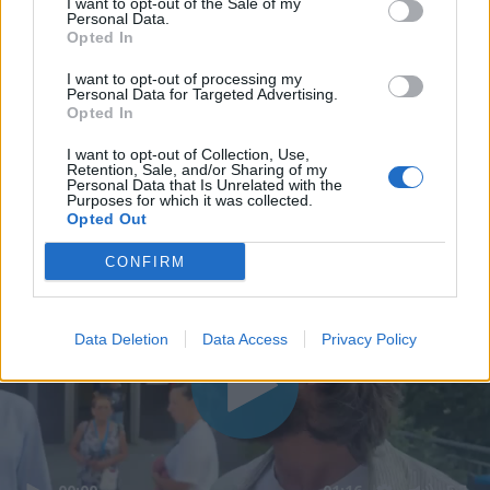
I want to opt-out of the Sale of my
Personal Data.
Opted In
I want to opt-out of processing my
Personal Data for Targeted Advertising.
Opted In
I want to opt-out of Collection, Use,
Retention, Sale, and/or Sharing of my
Personal Data that Is Unrelated with the
Purposes for which it was collected.
Opted Out
CONFIRM
Data Deletion
Data Access
Privacy Policy