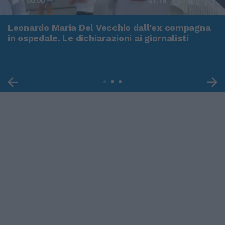
00:00
01:16
Leonardo Maria Del Vecchio dall'ex compagna
in ospedale. Le dichiarazioni ai giornalisti