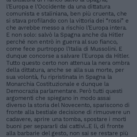
l'Europa e l'Occidente da una dittatura
comunista e staliniana, ben più cruenta, che
si stava profilando con la vittoria dei “rossi” e
che avrebbe messo a rischio l'Europa intera.
E non solo: salvò la Spagna anche da Hitler
perché non entrò in guerra al suo fianco,
come fece purtroppo l'Italia di Mussolini. E
dunque concorse a salvare l'Europa da Hitler.
Tutto questo certo non attenua la nera ombra
della dittatura, anche se alla sua morte, per
sua volontà, fu ripristinata in Spagna la
Monarchia Costituzionale e dunque la
Democrazia parlamentare. Però tutti questi
argomenti che spiegano in modo assai
diverso la storia del Novecento, spariscono di
fronte alla bestiale decisione di rimuovere un
cadavere, aprire una tomba, spostare i morti
buoni per separarli dai cattivi...E lì, di fronte
alla barbarie del gesto, non sai se restare più