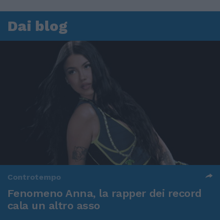
Dai blog
Controtempo
Fenomeno Anna, la rapper dei record
cala un altro asso