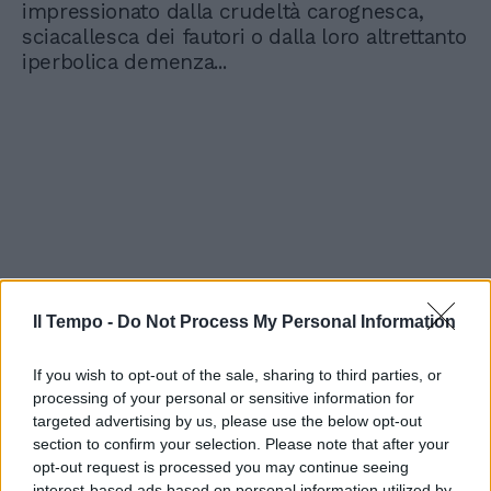
impressionato dalla crudeltà carognesca,
sciacallesca dei fautori o dalla loro altrettanto
iperbolica demenza...
Il Tempo -
Do Not Process My Personal Information
If you wish to opt-out of the sale, sharing to third parties, or
processing of your personal or sensitive information for
targeted advertising by us, please use the below opt-out
section to confirm your selection. Please note that after your
opt-out request is processed you may continue seeing
interest-based ads based on personal information utilized by