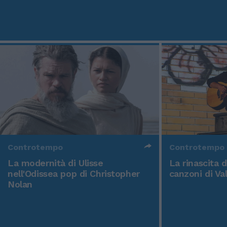
Controtempo
Controtempo
La modernità di Ulisse
La rinascita 
nell'Odissea pop di Christopher
canzoni di Va
Nolan