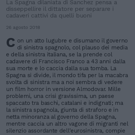
La Spagna dilaniata di Sanchez pensa a
disseppellire il dittatore per separare i
cadaveri cattivi da quelli buoni
26 agosto 2018
C
on un atto lugubre e disumano il governo
di sinistra spagnolo, col plauso dei media
e della sinistra italiana, se la prende col
cadavere di Francisco Franco a 43 anni dalla
sua morte e lo caccia dalla sua tomba. La
Spagna si divide, il mondo tifa per la macabra
svolta di sinistra ma a noi sembra di vedere
un film horror in versione Almodovar. Mille
problemi, una crisi gravissima, un paese
spaccato tra baschi, catalani e indignati; ma
la sinistra spagnola, giunta di straforo e in
netta minoranza al governo della Spagna,
mentre caccia un altro vagone di migranti nel
silenzio assordante dell'eurosinistra, compie