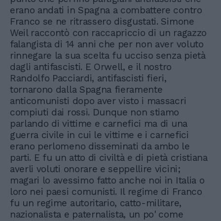
erano andati in Spagna a combattere contro
Franco se ne ritrassero disgustati. Simone
Weil raccontò con raccapriccio di un ragazzo
falangista di 14 anni che per non aver voluto
rinnegare la sua scelta fu ucciso senza pietà
dagli antifascisti. E Orwell, e il nostro
Randolfo Pacciardi, antifascisti fieri,
tornarono dalla Spagna fieramente
anticomunisti dopo aver visto i massacri
compiuti dai rossi. Dunque non stiamo
parlando di vittime e carnefici ma di una
guerra civile in cui le vittime e i carnefici
erano perlomeno disseminati da ambo le
parti. E fu un atto di civiltà e di pietà cristiana
averli voluti onorare e seppellire vicini;
magari lo avessimo fatto anche noi in Italia o
loro nei paesi comunisti. Il regime di Franco
fu un regime autoritario, catto-militare,
nazionalista e paternalista, un po' come