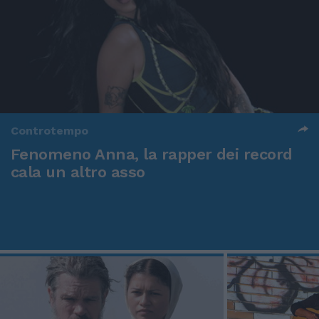
Controtempo
Fenomeno Anna, la rapper dei record
cala un altro asso