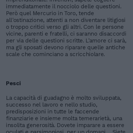
immediatamente il nocciolo delle questioni.
Però quel Mercurio in Toro, tende
all'ostinazione, attenti a non diventare litigiosi
o troppo critici verso gli altri. Con le persone
vicine, parenti e fratelli, ci saranno disaccordi
per via delle questioni scritte. L'amore ci sarà,
ma gli sposati devono riparare quelle antiche
scale che cominciano a scricchiolare.
Pesci
La capacità di guadagno è molto sviluppata,
successo nel lavoro e nello studio,
predisposizioni in tutte le faccende
finanziarie e insieme molta temerarietà, una
insolita generosità. Dovete imparare a essere
oculati e parsimoniosi, per un domani… Siete