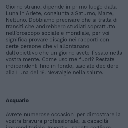
Giorno strano, dipende in primo luogo dalla
Luna in Ariete, congiunta a Saturno, Marte,
Nettuno. Dobbiamo precisare che si tratta di
transiti che andrebbero studiati soprattutto
nell'oroscopo sociale e mondiale, per voi
significa provare disagio nei rapporti con
certe persone che vi allontanano
dall'obiettivo che un giorno avete fissato nella
vostra mente. Come uscirne fuori? Restate
indipendenti fino in fondo, lasciate decidere
alla Luna del 16. Nevralgie nella salute.
Acquario
Avrete numerose occasioni per dimostrare la
vostra bravura professionale, la capacità
imprenditoriale. Inventivi, sapete cogliere