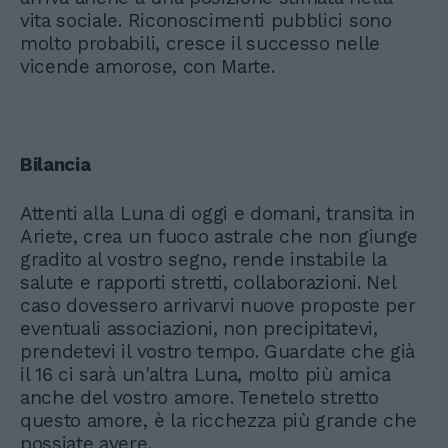
vita sociale. Riconoscimenti pubblici sono
molto probabili, cresce il successo nelle
vicende amorose, con Marte.
Bilancia
Attenti alla Luna di oggi e domani, transita in
Ariete, crea un fuoco astrale che non giunge
gradito al vostro segno, rende instabile la
salute e rapporti stretti, collaborazioni. Nel
caso dovessero arrivarvi nuove proposte per
eventuali associazioni, non precipitatevi,
prendetevi il vostro tempo. Guardate che già
il 16 ci sarà un'altra Luna, molto più amica
anche del vostro amore. Tenetelo stretto
questo amore, è la ricchezza più grande che
possiate avere.