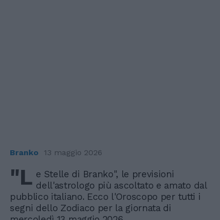
Branko
13 maggio 2026
"L
e Stelle di Branko", le previsioni
dell'astrologo più ascoltato e amato dal
pubblico italiano. Ecco l'Oroscopo per tutti i
segni dello Zodiaco per la giornata di
mercoledì 13 maggio 2026