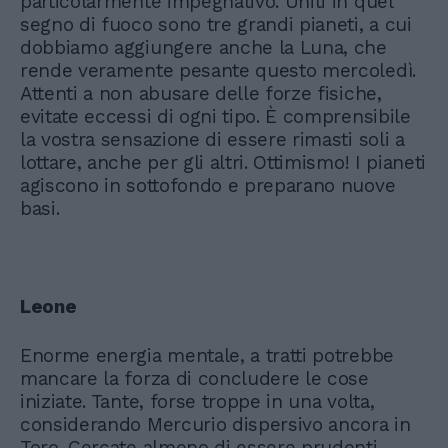
particolarmente impegnativo. Uniti in quel
segno di fuoco sono tre grandi pianeti, a cui
dobbiamo aggiungere anche la Luna, che
rende veramente pesante questo mercoledì.
Attenti a non abusare delle forze fisiche,
evitate eccessi di ogni tipo. È comprensibile
la vostra sensazione di essere rimasti soli a
lottare, anche per gli altri. Ottimismo! I pianeti
agiscono in sottofondo e preparano nuove
basi.
Leone
Enorme energia mentale, a tratti potrebbe
mancare la forza di concludere le cose
iniziate. Tante, forse troppe in una volta,
considerando Mercurio dispersivo ancora in
Toro. Cercate almeno di essere prudenti